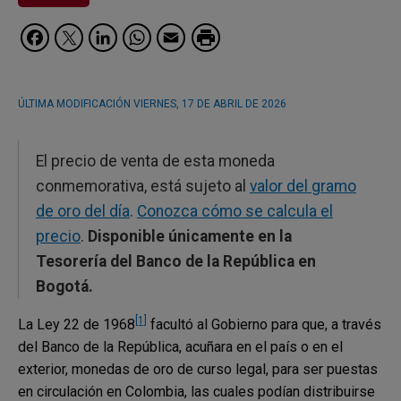
Facebook
Twitter
LinkedIn
WhatsApp
Email
ÚLTIMA MODIFICACIÓN
VIERNES, 17 DE ABRIL DE 2026
El precio de venta de esta moneda
conmemorativa, está sujeto al
valor del gramo
de oro del día
.
Conozca cómo se calcula el
precio
.
Disponible únicamente en la
Tesorería del Banco de la República en
Bogotá.
[1]
La Ley 22 de 1968
facultó al Gobierno para que, a través
del Banco de la República, acuñara en el país o en el
exterior, monedas de oro de curso legal, para ser puestas
en circulación en Colombia, las cuales podían distribuirse