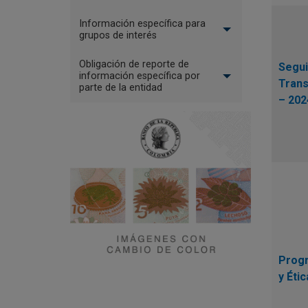
Información específica para
grupos de interés
Obligación de reporte de
Segui
información específica por
Trans
parte de la entidad
– 202
Progr
y Éti