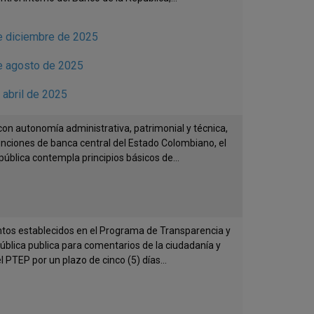
e diciembre de 2025
de agosto de 2025
 abril de 2025
on autonomía administrativa, patrimonial y técnica,
unciones de banca central del Estado Colombiano, el
ública contempla principios básicos de...
entos establecidos en el Programa de Transparencia y
pública publica para comentarios de la ciudadanía y
 PTEP por un plazo de cinco (5) días...