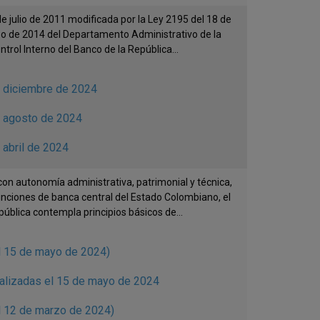
e julio de 2011 modificada por la Ley 2195 del 18 de
zo de 2014 del Departamento Administrativo de la
rol Interno del Banco de la República...
e diciembre de 2024
e agosto de 2024
 abril de 2024
on autonomía administrativa, patrimonial y técnica,
unciones de banca central del Estado Colombiano, el
ública contempla principios básicos de...
l 15 de mayo de 2024)
ealizadas el 15 de mayo de 2024
l 12 de marzo de 2024)