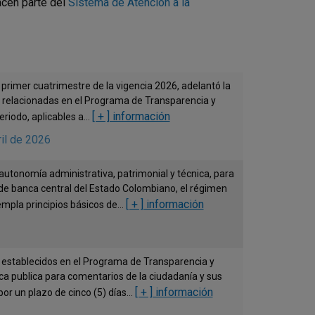
acen parte del
Sistema de Atención a la
 primer cuatrimestre de la vigencia 2026, adelantó la
vas relacionadas en el Programa de Transparencia y
[ + ] información
riodo, aplicables a...
il de 2026
autonomía administrativa, patrimonial y técnica, para
de banca central del Estado Colombiano, el régimen
[ + ] información
mpla principios básicos de...
s establecidos en el Programa de Transparencia y
ica publica para comentarios de la ciudadanía y sus
[ + ] información
r un plazo de cinco (5) días...