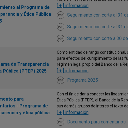
[ + ] información
miento al Programa de
parencia y Ética Pública
Seguimiento con corte al 31 d
5
Seguimiento con corte al 31 
Seguimiento con corte a 30 de
Como entidad de rango constitucional, c
para efectos del cumplimiento de las f
ama de Transparencia
régimen legal propio del Banco de la Rep
[ + ] información
ca Pública (PTEP) 2025
Programa 2025
Con el fin de dar a conocer los lineami
mento para
Ética Pública (PTEP), el Banco de la Re
tarios - Programa de
sus demás grupos de interés el texto del
[ + ] información
parencia y ética pública
Documento para comentarios