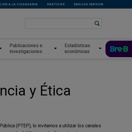
CIÓN A LA CIUDADANÍA
PARTICIPE
ENGLISH VERSION
Publicaciones e
Estadísticas
investigaciones
económicas
cia y Ética
ública (PTEP), lo invitamos a utilizar los canales