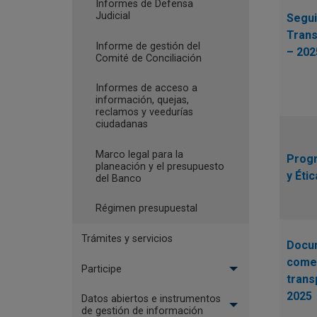
Informes de Defensa
Judicial
Segui
Trans
Informe de gestión del
– 202
Comité de Conciliación
Informes de acceso a
información, quejas,
reclamos y veedurías
ciudadanas
Marco legal para la
Progr
planeación y el presupuesto
y Éti
del Banco
Régimen presupuestal
Trámites y servicios
Docu
comen
Participe
trans
2025
Datos abiertos e instrumentos
de gestión de información