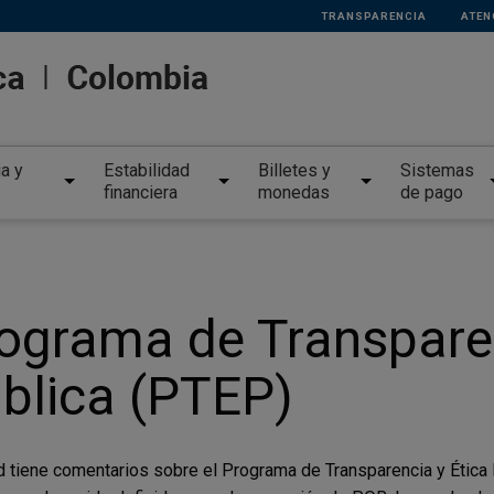
TRANSPARENCIA
ATEN
ia y
Estabilidad
Billetes y
Sistemas
financiera
monedas
de pago
ograma de Transparen
blica (PTEP)
d tiene comentarios sobre el Programa de Transparencia y Ética P