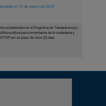
ealizadas el 12 de marzo de 2024
entos establecidos en el Programa de Transparencia y
pública publica para comentarios de la ciudadanía y
 PTEP por un plazo de cinco (5) días...