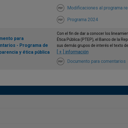
Modificaciones al programa r
Programa 2024
Con el fin de dar a conocer los lineami
mento para
Ética Pública (PTEP), el Banco de la Re
tarios - Programa de
sus demás grupos de interés el texto del
[ + ] información
parencia y ética pública
Documento para comentarios