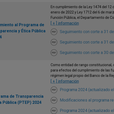
En cumplimiento de la Ley 1474 del 12 d
enero de 2022 y Ley 1712 del 6 de mar
Función Pública, el Departamento de Cont
[ + ] información
miento al Programa de
parencia y Ética Pública
Seguimiento con corte a 31 d
4
Seguimiento con corte a 31 d
Seguimiento con corte a 30 de
Como entidad de rango constitucional, c
para efectos del cumplimiento de las f
régimen legal propio del Banco de la Rep
[ + ] información
Programa 2024 (actualizado e
ama de Transparencia
Modificaciones al programa r
ca Pública (PTEP) 2024
Programa 2024 (actualizado e