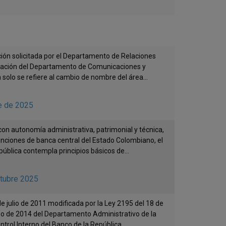
ción solicitada por el Departamento de Relaciones
anización del Departamento de Comunicaciones y
solo se refiere al cambio de nombre del área...
e de 2025
on autonomía administrativa, patrimonial y técnica,
unciones de banca central del Estado Colombiano, el
ública contempla principios básicos de...
ctubre 2025
e julio de 2011 modificada por la Ley 2195 del 18 de
zo de 2014 del Departamento Administrativo de la
rol Interno del Banco de la República,...