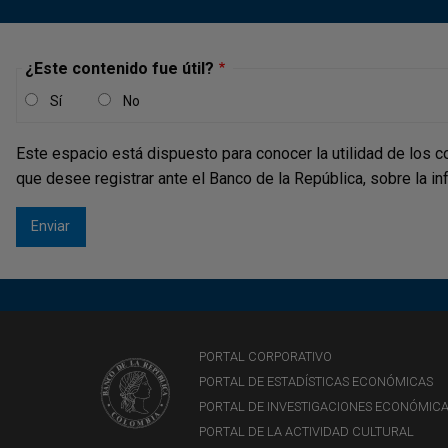
¿Este contenido fue útil?
Sí
No
Este espacio está dispuesto para conocer la utilidad de los c
que desee registrar ante el Banco de la República, sobre la i
PORTAL CORPORATIVO
PORTAL DE ESTADÍSTICAS ECONÓMICAS
PORTAL DE INVESTIGACIONES ECONÓMIC
PORTAL DE LA ACTIVIDAD CULTURAL