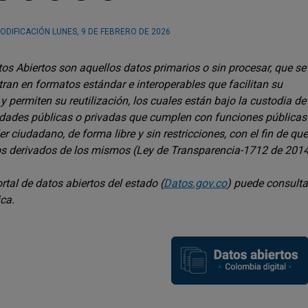
ODIFICACIÓN
LUNES, 9 DE FEBRERO DE 2026
os Abiertos son aquellos datos primarios o sin procesar, que se
ran en formatos estándar e interoperables que facilitan su
y permiten su reutilización, los cuales están bajo la custodia de
idades públicas o privadas que cumplen con funciones públicas
er ciudadano, de forma libre y sin restricciones, con el fin de que
os derivados de los mismos (Ley de Transparencia-1712 de 2014, ar
ortal de datos abiertos del estado (
Datos.gov.co
) puede consulta
ca.