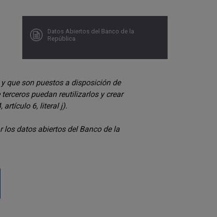
Datos Abiertos del Banco de la
República
 y que son puestos a disposición de
 terceros puedan reutilizarlos y crear
tículo 6, literal j).
r los datos abiertos del Banco de la