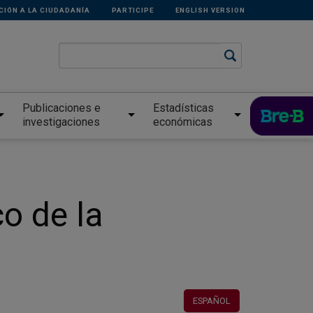
CIÓN A LA CIUDADANÍA
PARTICIPE
ENGLISH VERSION
Publicaciones e
Estadísticas
investigaciones
económicas
o de la
ESPAÑOL