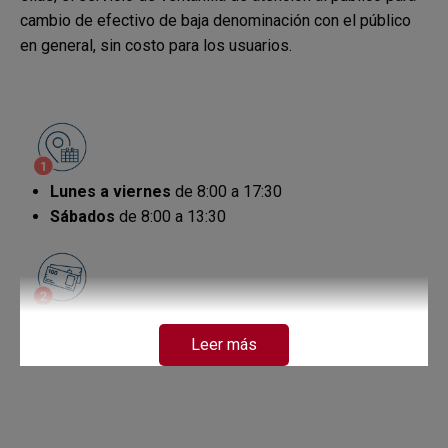
cambio de efectivo de baja denominación con el público
en general, sin costo para los usuarios.
Lunes a viernes
de 8:00 a 17:30
Sábados
de 8:00 a 13:30
Recuerde que los billetes de alta denominación son los
Leer más
de:
100.000 pesos,
50.000 pesos,
20.000 pesos y