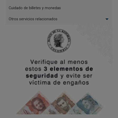
Cuidado de billetes y monedas
Otros servicios relacionados
Recibir billetes de baja deteriorados y
cambiarlos por billetes de baja aptos
Recibir billetes deteriorados de baja denominación
(2.000 pesos y 5.000 pesos) y entregar a cambio el
valor equivalente en billetes aptos de baja
denominación (2.000 pesos y 5.000 pesos).