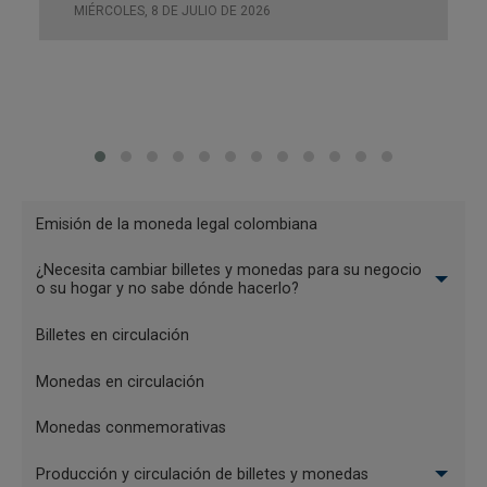
MIÉRCOLES, 8 DE JULIO DE 2026
Menu
Emisión de la moneda legal colombiana
Billetes
¿Necesita cambiar billetes y monedas para su negocio
y
o su hogar y no sabe dónde hacerlo?
monedas
Billetes en circulación
Monedas en circulación
Monedas conmemorativas
Producción y circulación de billetes y monedas