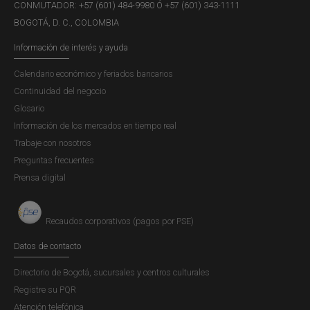
CONMUTADOR: +57 (601) 484-9980 Ó +57 (601) 343-1111
BOGOTÁ, D. C., COLOMBIA
Información de interés y ayuda
Calendario económico y feriados bancarios
Continuidad del negocio
Glosario
Información de los mercados en tiempo real
Trabaje con nosotros
Preguntas frecuentes
Prensa digital
Recaudos corporativos (pagos por PSE)
Datos de contacto
Directorio de Bogotá, sucursales y centros culturales
Registre su PQR
Atención telefónica