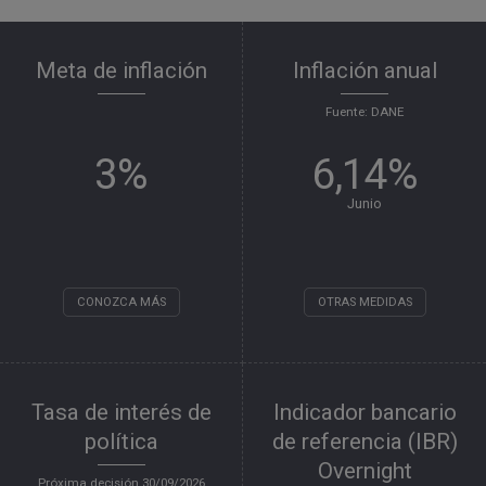
Meta de inflación
Inflación anual
Fuente: DANE
3%
6,14%
Junio
CONOZCA MÁS
OTRAS MEDIDAS
Tasa de interés de
Indicador bancario
política
de referencia (IBR)
Overnight
Próxima decisión
30/09/2026