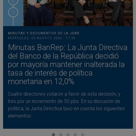
MINUTAS Y DOCUMENTOS DE LA JDBR
MIÉRCOLES, 05 AGOSTO 2026 - 17:36
Minutas BanRep: La Junta Directiva
del Banco de la República decidió
por mayoría mantener inalterada la
tasa de interés de política
monetaria en 12,0%
Cuatro directores votaron a favor de esta decisión, y
tres por un incremento de 50 pbs. En su discusión de
política, la Junta Directiva tuvo en cuenta los siguientes
elementos: