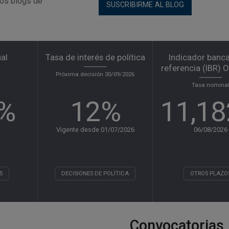
los blogs de
SUSCRIBIRME AL BLOG
ual
Tasa de interés de política
Indicador banca
referencia (IBR) 
Próxima decisión
30/09/2026
Tasa nomina
4%
12%
11,1
Vigente desde 01/07/2026
06/08/2026
S
DECISIONES DE POLÍTICA
OTROS PLAZO
Convocatorias