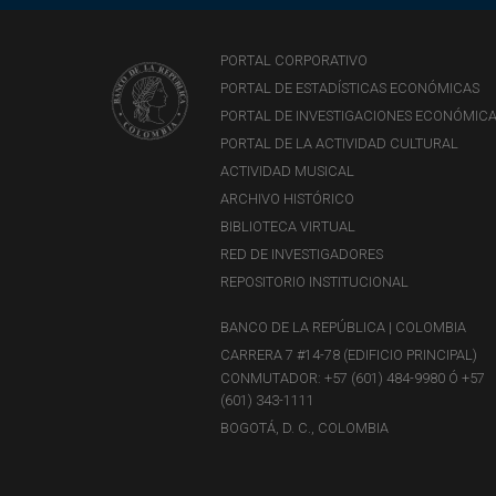
PORTAL CORPORATIVO
PORTAL DE ESTADÍSTICAS ECONÓMICAS
PORTAL DE INVESTIGACIONES ECONÓMIC
PORTAL DE LA ACTIVIDAD CULTURAL
ACTIVIDAD MUSICAL
ARCHIVO HISTÓRICO
BIBLIOTECA VIRTUAL
RED DE INVESTIGADORES
REPOSITORIO INSTITUCIONAL
BANCO DE LA REPÚBLICA | COLOMBIA
CARRERA 7 #14-78 (EDIFICIO PRINCIPAL)
CONMUTADOR: +57 (601) 484-9980 Ó +57
(601) 343-1111
BOGOTÁ, D. C., COLOMBIA