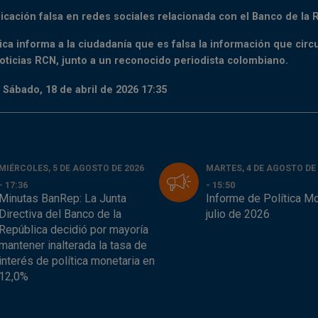
licación falsa en redes sociales relacionada con el Banco de la 
ica informa a la ciudadanía que es falsa la información que circ
ticias RCN, junto a un reconocido periodista colombiano.
 Sábado, 18 de abril de 2026 17:35
MIÉRCOLES, 5 DE AGOSTO DE 2026
MARTES, 4 DE AGOSTO DE
- 17:36
- 15:50
Minutas BanRep: La Junta
Informe de Política Mo
Directiva del Banco de la
julio de 2026
República decidió por mayoría
mantener inalterada la tasa de
interés de política monetaria en
12,0%