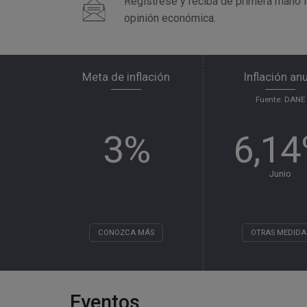
Regístrese y reciba de primera mano 
opinión económica.
Meta de inflación
Inflación an
Fuente: DANE
3%
6,1
Junio
CONOZCA MÁS
OTRAS MEDIDA
Eventos