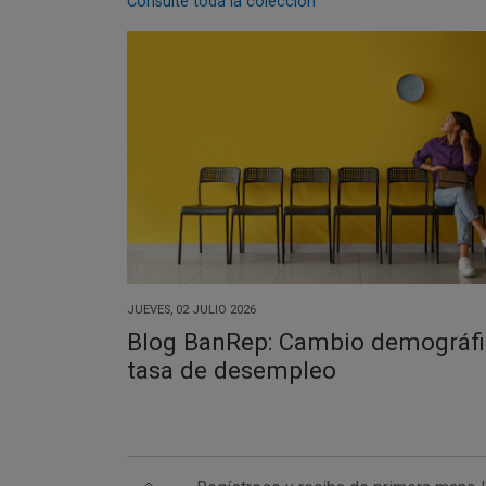
Consulte toda la colección
JUEVES, 02 JULIO 2026
Blog BanRep: Cambio demográfi
tasa de desempleo