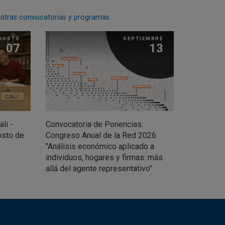
estras convocatorias y programas
GOSTO
SEPTIEMBRE
07
13
li -
Convocatoria de Ponencias:
osto de
Congreso Anual de la Red 2026
"Análisis económico aplicado a
individuos, hogares y firmas: más
allá del agente representativo"