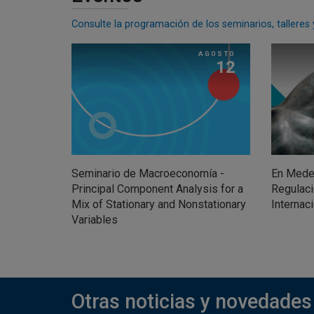
Consulte la programación de los seminarios, talleres
AGOSTO
12
Seminario de Macroeconomía -
En Medel
Principal Component Analysis for a
Regulaci
Mix of Stationary and Nonstationary
Internac
Variables
Otras noticias y novedades