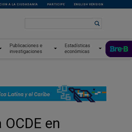
CIÓN A LA CIUDADANÍA
PARTICIPE
ENGLISH VERSION
Publicaciones e
Estadísticas
investigaciones
económicas
a OCDE en