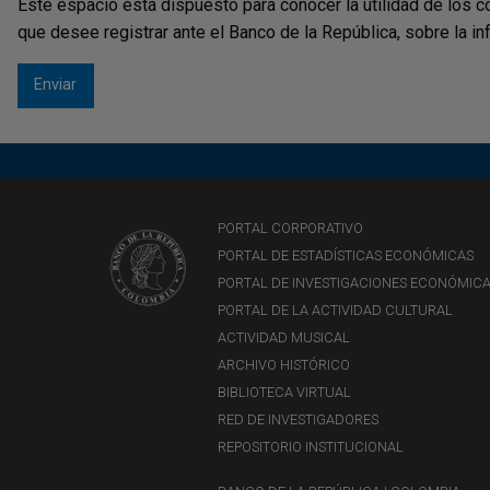
Este espacio está dispuesto para conocer la utilidad de los c
que desee registrar ante el Banco de la República, sobre la i
PORTAL CORPORATIVO
PORTAL DE ESTADÍSTICAS ECONÓMICAS
PORTAL DE INVESTIGACIONES ECONÓMIC
PORTAL DE LA ACTIVIDAD CULTURAL
ACTIVIDAD MUSICAL
ARCHIVO HISTÓRICO
BIBLIOTECA VIRTUAL
RED DE INVESTIGADORES
REPOSITORIO INSTITUCIONAL