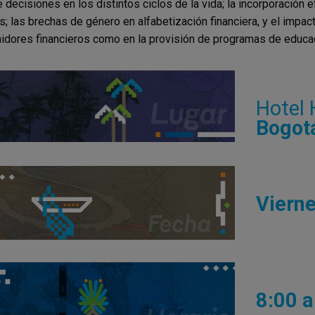
 decisiones en los distintos ciclos de la vida; la incorporación e
; las brechas de género en alfabetización financiera, y el impacto 
dores financieros como en la provisión de programas de educaci
Hotel 
Bogotá
Vierne
8:00 a