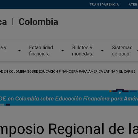
TRANSPARENCIA
ATEN
ia y
Estabilidad
Billetes y
Sistemas
financiera
monedas
de pago
E EN COLOMBIA SOBRE EDUCACIÓN FINANCIERA PARA AMÉRICA LATINA Y EL CARIBE
mposio Regional de l