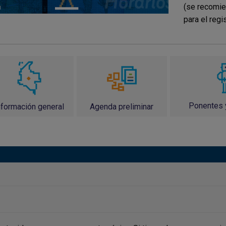
(se recomie
para el regis
Ponentes 
Agenda preliminar
nformación general