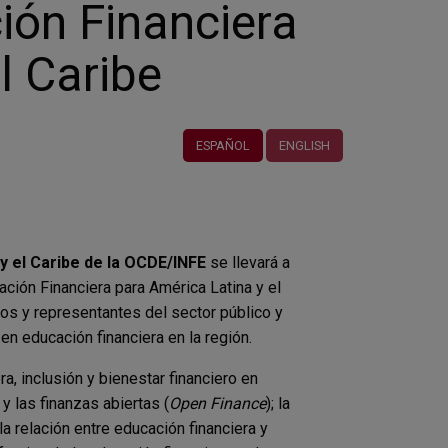
ión Financiera
l Caribe
ESPAÑOL
ENGLISH
y el Caribe de la OCDE/INFE
se llevará a
ción Financiera para América Latina y el
cos y representantes del sector público y
en educación financiera en la región.
, inclusión y bienestar financiero en
 las finanzas abiertas (
Open Finance
); la
a relación entre educación financiera y