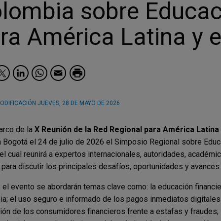
lombia sobre Educac
ra América Latina y e
Facebook
Twitter
LinkedIn
WhatsApp
Email
ODIFICACIÓN
JUEVES, 28 DE MAYO DE 2026
arco de la
X Reunión de la Red Regional para América Latina 
 Bogotá el 24 de julio de 2026 el Simposio Regional sobre Educa
 el cual reunirá a expertos internacionales, autoridades, académi
 para discutir los principales desafíos, oportunidades y avances 
 el evento se abordarán temas clave como: la educación financiera
a; el uso seguro e informado de los pagos inmediatos digitales y
ión de los consumidores financieros frente a estafas y fraudes; l