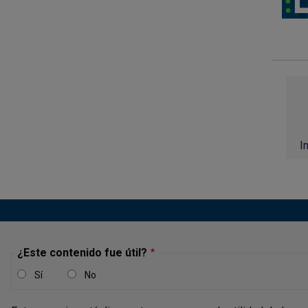
I
¿Este contenido fue útil?
Sí
No