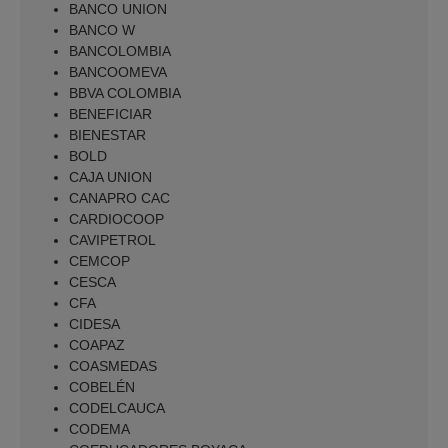
BANCO UNION
BANCO W
BANCOLOMBIA
BANCOOMEVA
BBVA COLOMBIA
BENEFICIAR
BIENESTAR
BOLD
CAJA UNION
CANAPRO CAC
CARDIOCOOP
CAVIPETROL
CEMCOP
CESCA
CFA
CIDESA
COAPAZ
COASMEDAS
COBELÉN
CODELCAUCA
CODEMA