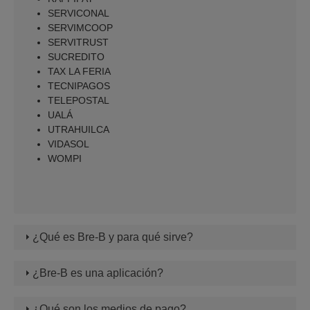
SERVICONAL
SERVIMCOOP
SERVITRUST
SUCREDITO
TAX LA FERIA
TECNIPAGOS
TELEPOSTAL
UALÁ
UTRAHUILCA
VIDASOL
WOMPI
¿Qué es Bre-B y para qué sirve?
¿Bre-B es una aplicación?
¿Qué son los medios de pago?