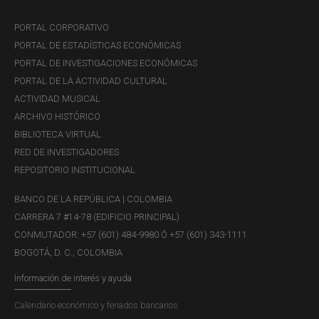
PORTAL CORPORATIVO
PORTAL DE ESTADÍSTICAS ECONÓMICAS
PORTAL DE INVESTIGACIONES ECONÓMICAS
PORTAL DE LA ACTIVIDAD CULTURAL
ACTIVIDAD MUSICAL
ARCHIVO HISTÓRICO
BIBLIOTECA VIRTUAL
RED DE INVESTIGADORES
REPOSITORIO INSTITUCIONAL
BANCO DE LA REPÚBLICA | COLOMBIA
CARRERA 7 #14-78 (EDIFICIO PRINCIPAL)
CONMUTADOR: +57 (601) 484-9980 Ó +57 (601) 343-1111
BOGOTÁ, D. C., COLOMBIA
Información de interés y ayuda
Calendario económico y feriados bancarios