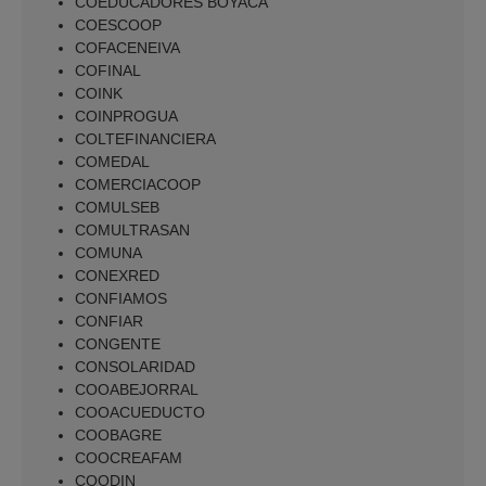
COEDUCADORES BOYACA
COESCOOP
COFACENEIVA
COFINAL
COINK
COINPROGUA
COLTEFINANCIERA
COMEDAL
COMERCIACOOP
COMULSEB
COMULTRASAN
COMUNA
CONEXRED
CONFIAMOS
CONFIAR
CONGENTE
CONSOLARIDAD
COOABEJORRAL
COOACUEDUCTO
COOBAGRE
COOCREAFAM
COODIN