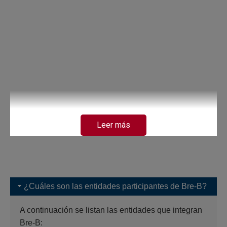
Leer más
¿Cuáles son las entidades participantes de Bre-B?
A continuación se listan las entidades que integran
Bre-B: