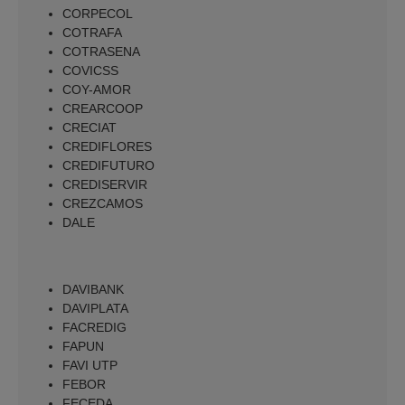
CORPECOL
COTRAFA
COTRASENA
COVICSS
COY-AMOR
CREARCOOP
CRECIAT
CREDIFLORES
CREDIFUTURO
CREDISERVIR
CREZCAMOS
DALE
DAVIBANK
DAVIPLATA
FACREDIG
FAPUN
FAVI UTP
FEBOR
FECEDA