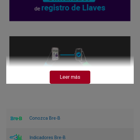
Leer más
Conozca Bre-B
Indicadores Bre-B