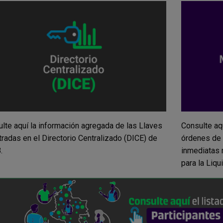
lte aquí la información agregada de las Llaves
Consulte aq
tradas en el Directorio Centralizado (DICE) de
órdenes de 
.
inmediatas 
para la Liq