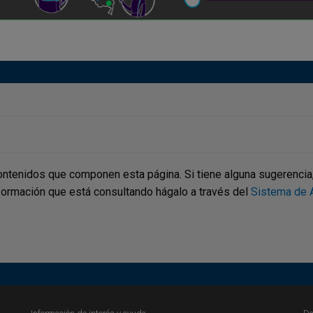
ontenidos que componen esta página. Si tiene alguna sugerencia, p
nformación que está consultando hágalo a través del
Sistema de A