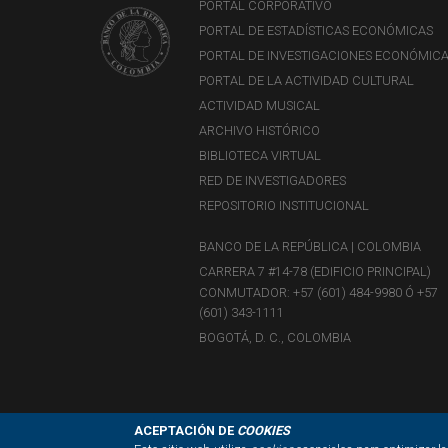
PORTAL CORPORATIVO
PORTAL DE ESTADÍSTICAS ECONÓMICAS
PORTAL DE INVESTIGACIONES ECONÓMIC
PORTAL DE LA ACTIVIDAD CULTURAL
ACTIVIDAD MUSICAL
ARCHIVO HISTÓRICO
BIBLIOTECA VIRTUAL
RED DE INVESTIGADORES
REPOSITORIO INSTITUCIONAL
BANCO DE LA REPÚBLICA | COLOMBIA
CARRERA 7 #14-78 (EDIFICIO PRINCIPAL)
CONMUTADOR: +57 (601) 484-9980 Ó +57
(601) 343-1111
BOGOTÁ, D. C., COLOMBIA
ACEPTACIÓN DE
COOKIES