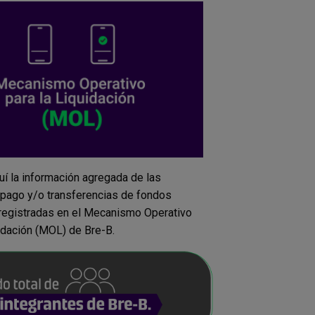
uí la información agregada de las
pago y/o transferencias de fondos
registradas en el
Mecanismo
Operativo
uidación (MOL) de Bre-B.