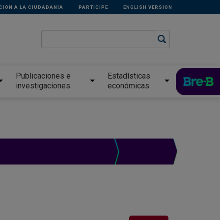
CIÓN A LA CIUDADANÍA
PARTICIPE
ENGLISH VERSION
Publicaciones e
Estadísticas
investigaciones
económicas