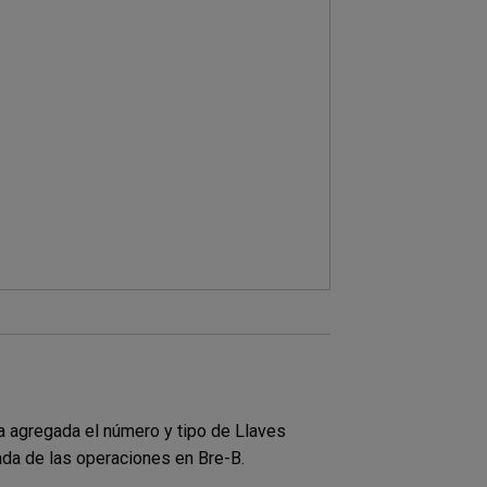
a agregada el número y tipo de Llaves
da de las operaciones en Bre-B.