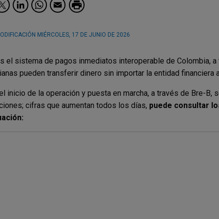
Facebook
Twitter
LinkedIn
WhatsApp
Email
ODIFICACIÓN
MIÉRCOLES, 17 DE JUNIO DE 2026
s el sistema de pagos inmediatos interoperable de Colombia, a 
anas pueden transferir dinero sin importar la entidad financiera 
l inicio de la operación y puesta en marcha, a través de Bre-B,
ciones; cifras que aumentan todos los días,
puede consultar lo
uación: