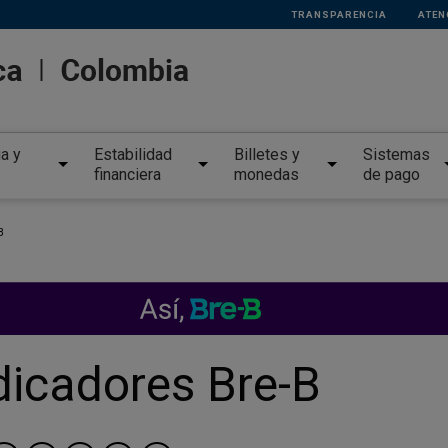
TRANSPARENCIA
ATEN
ia y
Estabilidad
Billetes y
Sistemas
financiera
monedas
de pago
B
dicadores Bre-B