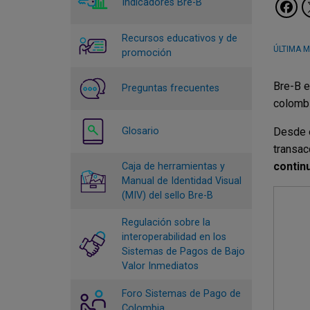
Indicadores Bre-B
Recursos educativos y de
ÚLTIMA M
promoción
Bre-B e
Preguntas frecuentes
colombi
Glosario
Desde e
transac
contin
Caja de herramientas y
Manual de Identidad Visual
(MIV) del sello Bre-B
Regulación sobre la
interoperabilidad en los
Sistemas de Pagos de Bajo
Valor Inmediatos
Foro Sistemas de Pago de
Colombia