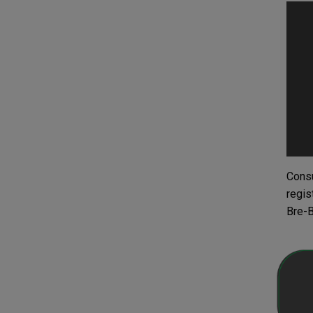
Consu
regis
Bre-B