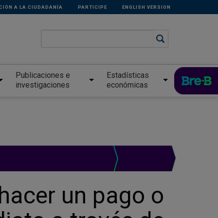
CIÓN A LA CIUDADANÍA
PARTICIPE
ENGLISH VERSION
Publicaciones e
Estadísticas
investigaciones
económicas
 hacer un pago o