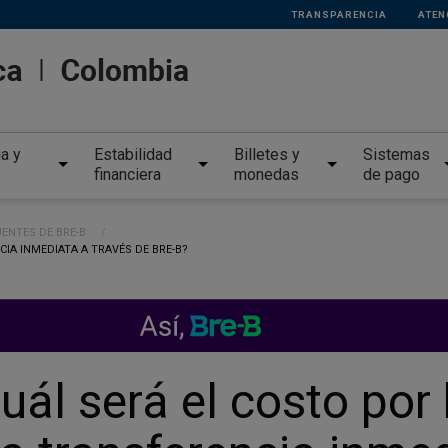
TRANSPARENCIA
ATEN
ia y
Estabilidad
Billetes y
Sistemas
financiera
monedas
de pago
ENTES DE BRE-B
IA INMEDIATA A TRAVÉS DE BRE-B?
uál será el costo por