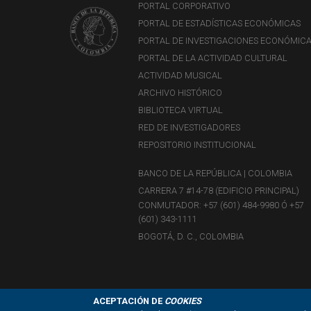
PORTAL CORPORATIVO
PORTAL DE ESTADÍSTICAS ECONÓMICAS
PORTAL DE INVESTIGACIONES ECONÓMIC
PORTAL DE LA ACTIVIDAD CULTURAL
ACTIVIDAD MUSICAL
ARCHIVO HISTÓRICO
BIBLIOTECA VIRTUAL
RED DE INVESTIGADORES
REPOSITORIO INSTITUCIONAL
BANCO DE LA REPÚBLICA | COLOMBIA
CARRERA 7 #14-78 (EDIFICIO PRINCIPAL)
CONMUTADOR: +57 (601) 484-9980 Ó +57
(601) 343-1111
BOGOTÁ, D. C., COLOMBIA
ACEPTACIÓN DE
COOKIES