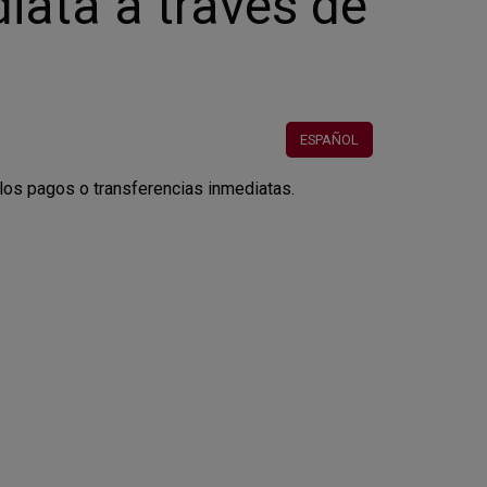
iata a través de
ESPAÑOL
a los pagos o transferencias inmediatas.