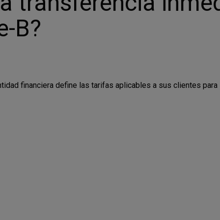
a transferencia inmed
e-B?
tidad financiera define las tarifas aplicables a sus clientes par