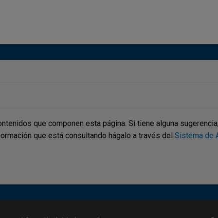
ontenidos que componen esta página. Si tiene alguna sugerencia, p
nformación que está consultando hágalo a través del
Sistema de A