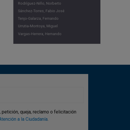
Rodríguez-Niño, Norberto
Sánchez-Torres, Fabio José
Tenjo-Galarza, Fernando
Urrutia-Montoya, Miguel
Vargas-Herrera, Hernando
etición, queja, reclamo o felicitación
tención a la Ciudadanía
.