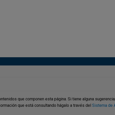
ontenidos que componen esta página. Si tiene alguna sugerencia, p
nformación que está consultando hágalo a través del
Sistema de A