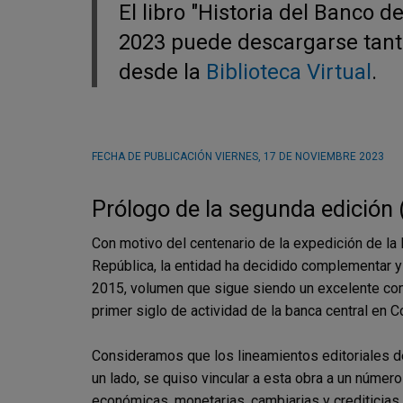
El libro "Historia del Banco d
2023 puede descargarse tant
desde la
Biblioteca Virtual
.
FECHA DE PUBLICACIÓN
VIERNES, 17 DE NOVIEMBRE 2023
Prólogo de la segunda edición 
Con motivo del centenario de la expedición de la 
República, la entidad ha decidido complementar y a
2015, volumen que sigue siendo un excelente com
primer siglo de actividad de la banca central en C
Consideramos que los lineamientos editoriales de 
un lado, se quiso vincular a esta obra a un númer
económicas, monetarias, cambiarias y crediticias 