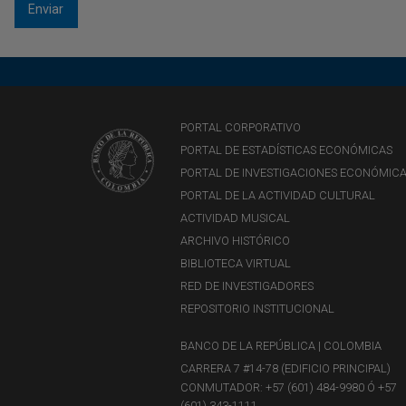
PORTAL CORPORATIVO
PORTAL DE ESTADÍSTICAS ECONÓMICAS
PORTAL DE INVESTIGACIONES ECONÓMIC
PORTAL DE LA ACTIVIDAD CULTURAL
ACTIVIDAD MUSICAL
ARCHIVO HISTÓRICO
BIBLIOTECA VIRTUAL
RED DE INVESTIGADORES
REPOSITORIO INSTITUCIONAL
BANCO DE LA REPÚBLICA | COLOMBIA
CARRERA 7 #14-78 (EDIFICIO PRINCIPAL)
CONMUTADOR: +57 (601) 484-9980 Ó +57
(601) 343-1111