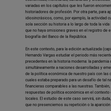
variadas en los capítulos que les fueron encomen
historiadores de profesión. Por otra parte, para a
idiosincrásicos, como, por ejemplo, la actividad c
sola sección su historia a lo largo de toda la vida 
que no haya omisiones graves en el registro de es
biografía del Banco de la República.
En este contexto, para la edición actualizada (ca
Hernando Vargas estudiar el periodo más reciente 
precedentes en la historia moderna: la pandemia 
simultáneamente a naciones desarrolladas y emerg
de la política económica de nuestro país con las
cuales estaba preparado para un desafío de tal 
financieras comparables a las nuestras. También, 
respuestas de política económica en el contexto d
locales. El estudio de este caso servirá, sin duda
que no presenciemos su repetición o la aparición 