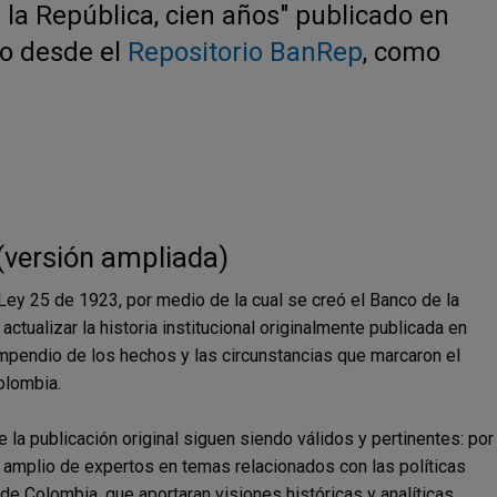
e la República, cien años" publicado en
o desde el
Repositorio BanRep
, como
(versión ampliada)
Ley 25 de 1923, por medio de la cual se creó el Banco de la
ctualizar la historia institucional originalmente publicada en
pendio de los hechos y las circunstancias que marcaron el
olombia.
la publicación original siguen siendo válidos y pertinentes: por
o amplio de expertos en temas relacionados con las políticas
de Colombia, que aportaran visiones históricas y analíticas