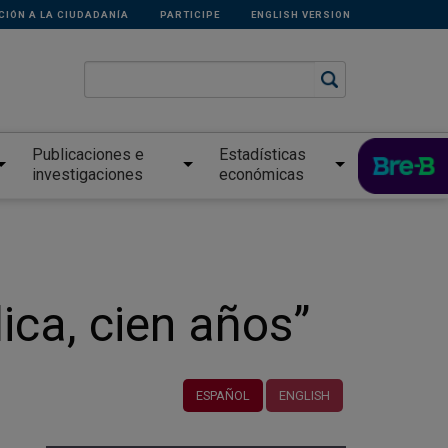
CIÓN A LA CIUDADANÍA
PARTICIPE
ENGLISH VERSION
Publicaciones e
Estadísticas
investigaciones
económicas
ica, cien años”
ESPAÑOL
ENGLISH