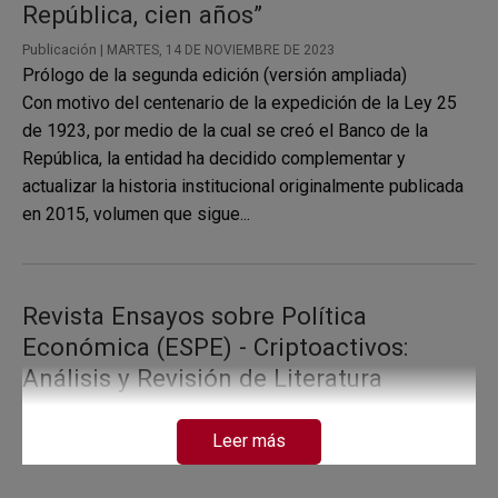
República, cien años”
Publicación |
MARTES, 14 DE NOVIEMBRE DE 2023
Prólogo de la segunda edición (versión ampliada)
Con motivo del centenario de la expedición de la Ley 25
de 1923, por medio de la cual se creó el Banco de la
República, la entidad ha decidido complementar y
actualizar la historia institucional originalmente publicada
en 2015, volumen que sigue...
Revista Ensayos sobre Política
Económica (ESPE) - Criptoactivos:
Análisis y Revisión de Literatura
Publicación |
JUEVES, 7 DE NOVIEMBRE DE 2019
En la actualidad, (noviembre de 2019) existen más de
Leer más
2.800 criptoactivos y la valoración o capitalización de
mercado actual de todos estos es equivalente a