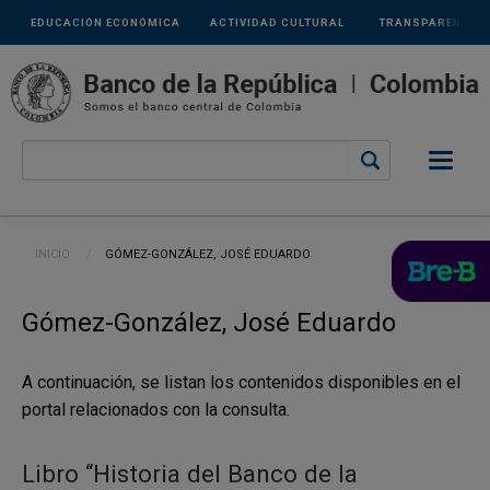
Links
Pasar al contenido principal
EDUCACIÓN ECONÓMICA
ACTIVIDAD CULTURAL
TRANSPARENCIA
secundarios
Ruta de navegación
INICIO
CURRENT:
GÓMEZ-GONZÁLEZ, JOSÉ EDUARDO
Gómez-González, José Eduardo
A continuación, se listan los contenidos disponibles en el
portal relacionados con la consulta.
Libro “Historia del Banco de la