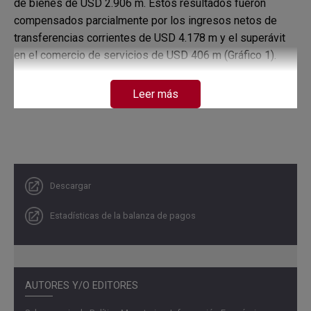
de bienes de USD 2.906 m. Estos resultados fueron
compensados parcialmente por los ingresos netos de
transferencias corrientes de USD 4.178 m y el superávit
en el comercio de servicios de USD 406 m (Gráfico 1).
Gráfico 1. Componentes de la cuenta corriente de la
Leer más
balanza de pagos de Colombia
Cifras en millones de dólares
Descargar
Estadísticas de la balanza de pagos
AUTORES Y/O EDITORES