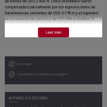
de bienes de USD 2.906 m. Estos resultados fueron
compensados parcialmente por los ingresos netos de
transferencias corrientes de USD 4.178 m y el superávit
en el comercio de servicios de USD 406 m (Gráfico 1).
Gráfico 1. Componentes de la cuenta corriente de la
Leer más
balanza de pagos de Colombia
Cifras en millones de dólares
Descargar
Estadísticas de la balanza de pagos
AUTORES Y/O EDITORES