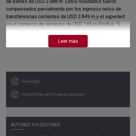
de bienes de USD 3.088 m. Estos resultados fueron
compensados parcialmente por los ingresos netos de
transferencias corrientes de USD 3.849 m y el superávit
en el comercio de servicios de USD 145 m (Gráfico 1).
Gráfico 1. Componentes de la cuenta corriente de la
Leer más
balanza de pagos de Colombia
Cifras en millones de dólares
Descargar
Estadísticas de la balanza de pagos
AUTORES Y/O EDITORES