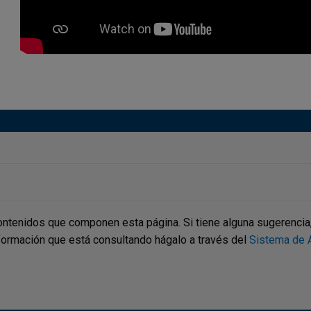
ontenidos que componen esta página. Si tiene alguna sugerencia, p
nformación que está consultando hágalo a través del
Sistema de A