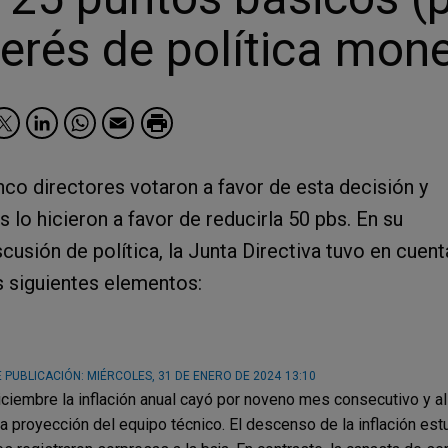
terés de política mon
Facebook
Twitter
LinkedIn
WhatsApp
Email
nco directores votaron a favor de esta decisión y
s lo hicieron a favor de reducirla 50 pbs. En su
scusión de política, la Junta Directiva tuvo en cuent
s siguientes elementos:
 PUBLICACIÓN:
MIÉRCOLES, 31 DE ENERO DE 2024
13:10
iciembre la inflación anual cayó por noveno mes consecutivo y al 
la proyección del equipo técnico. El descenso de la inflación est