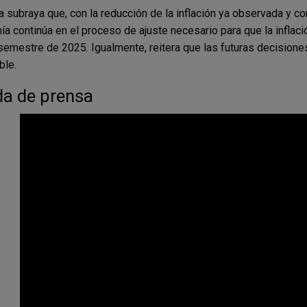
a subraya que, con la reducción de la inflación ya observada y con
a continúa en el proceso de ajuste necesario para que la inflació
semestre de 2025. Igualmente, reitera que las futuras decision
ble.
a de prensa