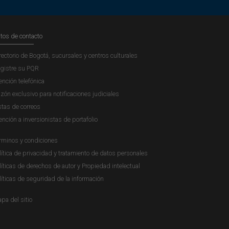
tos de contacto
rectorio de Bogotá, sucursales y centros culturales
gistre su PQR
ención telefónica
zón exclusivo para notificaciones judiciales
stas de correos
ención a inversionistas de portafolio
rminos y condiciones
lítica de privacidad y tratamiento de datos personales
líticas de derechos de autor y Propiedad intelectual
líticas de seguridad de la información
pa del sitio