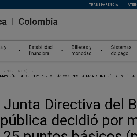
TRANSPARENCIA
ATEN
ia y
Estabilidad
Billetes y
Sistemas
financiera
monedas
de pago
AS Y NOVEDADES)
MAYORÍA REDUCIR EN 25 PUNTOS BÁSICOS (PBS) LA TASA DE INTERÉS DE POLÍTICA
 Junta Directiva del 
pública decidió por m
 25 puntos básicos (p