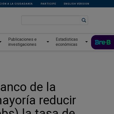
CIÓN A LA CIUDADANÍA
PARTICIPE
ENGLISH VERSION
Publicaciones e
Estadísticas
investigaciones
económicas
Banco de la
ayoría reducir
bs) la tasa de