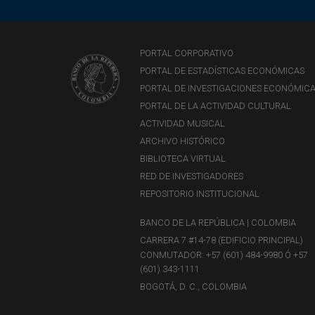
PORTAL CORPORATIVO
PORTAL DE ESTADÍSTICAS ECONÓMICAS
PORTAL DE INVESTIGACIONES ECONÓMIC
PORTAL DE LA ACTIVIDAD CULTURAL
ACTIVIDAD MUSICAL
ARCHIVO HISTÓRICO
BIBLIOTECA VIRTUAL
RED DE INVESTIGADORES
REPOSITORIO INSTITUCIONAL
BANCO DE LA REPÚBLICA | COLOMBIA
CARRERA 7 #14-78 (EDIFICIO PRINCIPAL)
CONMUTADOR: +57 (601) 484-9980 Ó +57
(601) 343-1111
BOGOTÁ, D. C., COLOMBIA