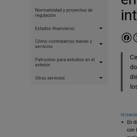
in
Normatividad y proyectos de
regulación
Estados financieros
Cómo contratamos bienes y
servicios
Ci
Patrocinio para estudios en el
exterior
do
di
Otros servicios
lo
FECHA DE
En d
con 