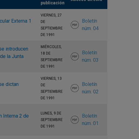
publicación
VIERNES, 27
cular Externa 1
Boletín
DE
núm. 04
SEPTIEMBRE
DE 1991
MIÉRCOLES,
se introducen
Boletín
18 DE
de la Junta
núm. 03
SEPTIEMBRE
DE 1991
VIERNES, 13
se dictan
Boletín
DE
núm. 02
SEPTIEMBRE
DE 1991
LUNES, 9 DE
 Interna 2 de
Boletín
SEPTIEMBRE
núm. 01
DE 1991