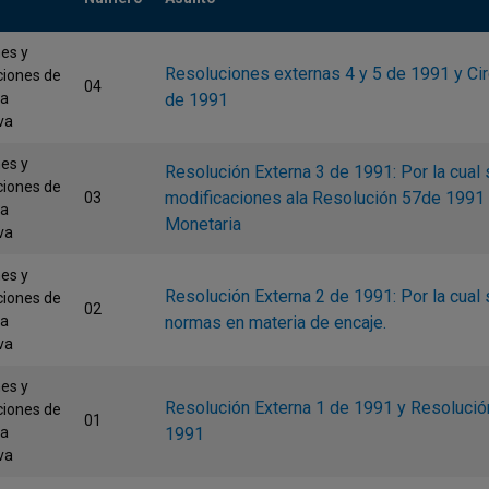
nes y
Resoluciones externas 4 y 5 de 1991 y Cir
ciones de
04
ta
de 1991
va
nes y
Resolución Externa 3 de 1991: Por la cual 
ciones de
modificaciones ala Resolución 57de 1991 
03
ta
Monetaria
va
nes y
Resolución Externa 2 de 1991: Por la cual 
ciones de
02
ta
normas en materia de encaje.
va
nes y
Resolución Externa 1 de 1991 y Resolución
ciones de
01
ta
1991
va