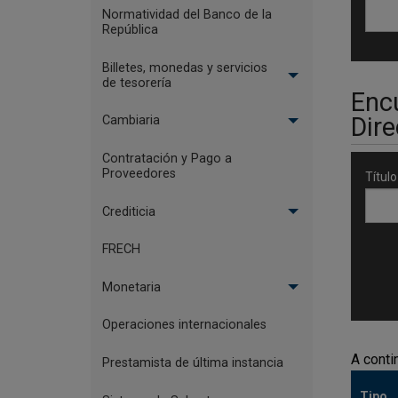
Normatividad del Banco de la
República
Billetes, monedas y servicios
de tesorería
Encu
Dir
Cambiaria
Contratación y Pago a
Proveedores
Títul
Crediticia
FRECH
Monetaria
Operaciones internacionales
A conti
Prestamista de última instancia
Tipo