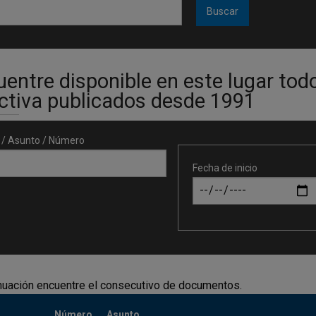
entre disponible en este lugar tod
ectiva publicados desde 1991
o / Asunto / Número
Fecha de inicio
nuación encuentre el consecutivo de documentos.
Número
Asunto