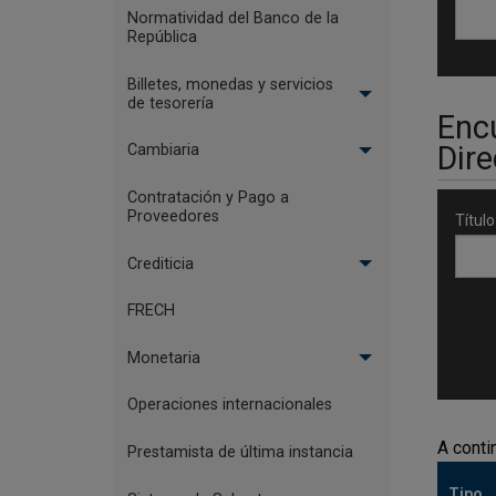
Normatividad del Banco de la
República
Billetes, monedas y servicios
de tesorería
Encu
Dir
Cambiaria
Contratación y Pago a
Proveedores
Títul
Crediticia
FRECH
Monetaria
Operaciones internacionales
A conti
Prestamista de última instancia
Tipo