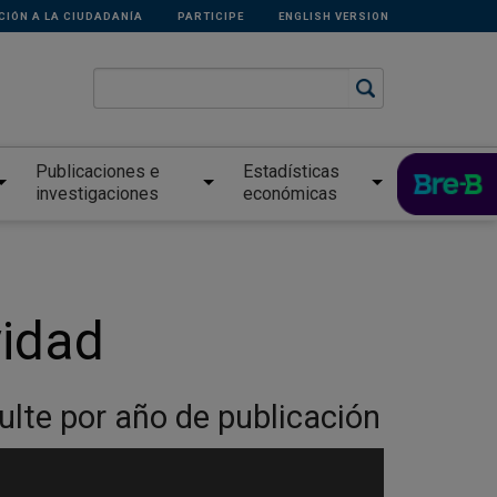
CIÓN A LA CIUDADANÍA
PARTICIPE
ENGLISH VERSION
Publicaciones e
Estadísticas
investigaciones
económicas
idad
ulte por año de publicación