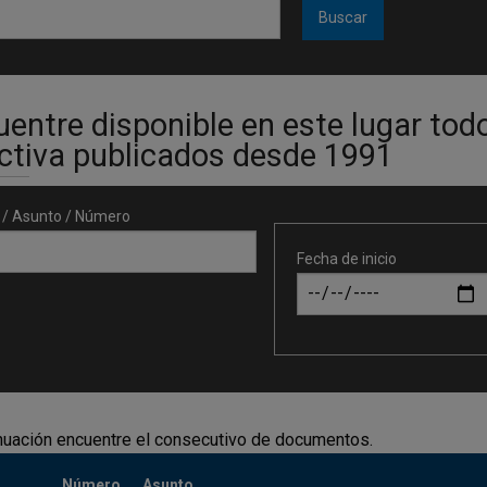
entre disponible en este lugar tod
ectiva publicados desde 1991
o / Asunto / Número
Fecha de inicio
nuación encuentre el consecutivo de documentos.
Número
Asunto