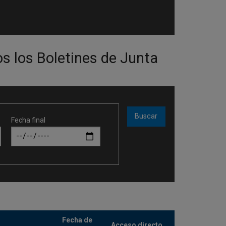
os los Boletines de Junta
Fecha final
Fecha de
Acceso directo