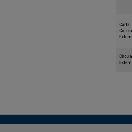
Carta
Circula
Extern
Circula
Extern
Pagi