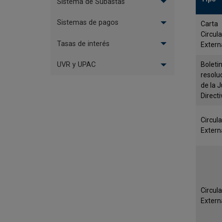
Sistema de Subastas
Sistemas de pagos
Carta
Circula
Tasas de interés
Extern
Boleti
UVR y UPAC
resolu
de la 
Directi
Circula
Extern
Circula
Extern