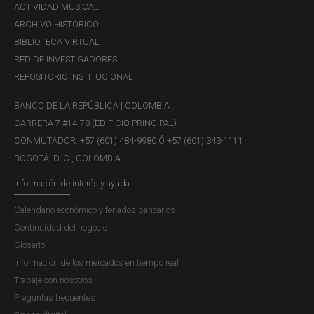
ACTIVIDAD MUSICAL
ARCHIVO HISTÓRICO
BIBLIOTECA VIRTUAL
RED DE INVESTIGADORES
REPOSITORIO INSTITUCIONAL
BANCO DE LA REPÚBLICA | COLOMBIA
CARRERA 7 #14-78 (EDIFICIO PRINCIPAL)
CONMUTADOR: +57 (601) 484-9980 Ó +57 (601) 343-1111
BOGOTÁ, D. C., COLOMBIA
Información de interés y ayuda
Calendario económico y feriados bancarios
Continuidad del negocio
Glosario
Información de los mercados en tiempo real
Trabaje con nosotros
Preguntas frecuentes