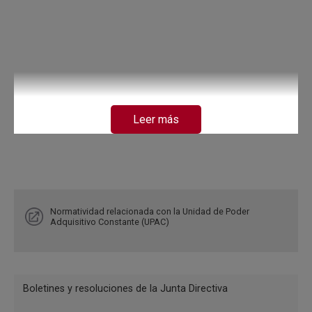
Leer más
Normatividad relacionada con la Unidad de Poder
Adquisitivo Constante (UPAC)
Menu
Boletines y resoluciones de la Junta Directiva
Reglamentación