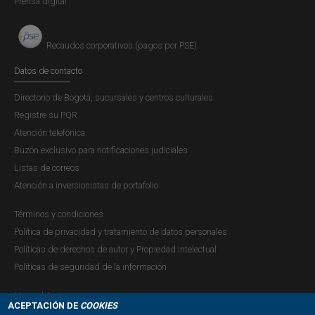
Prensa digital
Recaudos corporativos (pagos por PSE)
Datos de contacto
Directorio de Bogotá, sucursales y centros culturales
Registre su PQR
Atención telefónica
Buzón exclusivo para notificaciones judiciales
Listas de correos
Atención a inversionistas de portafolio
Términos y condiciones
Política de privacidad y tratamiento de datos personales
Políticas de derechos de autor y Propiedad intelectual
Políticas de seguridad de la información
Mapa del sitio
ACEPTACIÓN DE
COOKIES