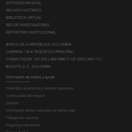
ACTIVIDAD MUSICAL
ARCHIVO HISTÓRICO
BIBLIOTECA VIRTUAL
RED DE INVESTIGADORES
REPOSITORIO INSTITUCIONAL
BANCO DE LA REPÚBLICA | COLOMBIA
CARRERA 7 #14-78 (EDIFICIO PRINCIPAL)
CONMUTADOR: +57 (601) 484-9980 Ó +57 (601) 343-1111
BOGOTÁ, D. C., COLOMBIA
Información de interés y ayuda
Calendario económico y feriados bancarios
Continuidad del negocio
Glosario
Información de los mercados en tiempo real
Trabaje con nosotros
Preguntas frecuentes