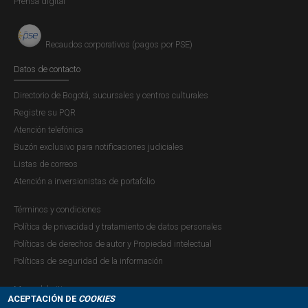
Prensa digital
Recaudos corporativos (pagos por PSE)
Datos de contacto
Directorio de Bogotá, sucursales y centros culturales
Registre su PQR
Atención telefónica
Buzón exclusivo para notificaciones judiciales
Listas de correos
Atención a inversionistas de portafolio
Términos y condiciones
Política de privacidad y tratamiento de datos personales
Políticas de derechos de autor y Propiedad intelectual
Políticas de seguridad de la información
Mapa del sitio
ACEPTACIÓN DE
COOKIES