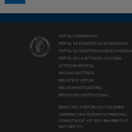
PORTAL CORPORATIVO
PORTAL DE ESTADÍSTICAS ECONÓMICAS
PORTAL DE INVESTIGACIONES ECONÓMIC
PORTAL DE LA ACTIVIDAD CULTURAL
ACTIVIDAD MUSICAL
ARCHIVO HISTÓRICO
BIBLIOTECA VIRTUAL
RED DE INVESTIGADORES
REPOSITORIO INSTITUCIONAL
BANCO DE LA REPÚBLICA | COLOMBIA
CARRERA 7 #14-78 (EDIFICIO PRINCIPAL)
CONMUTADOR: +57 (601) 484-9980 Ó +57
(601) 343-1111