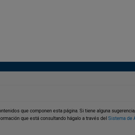
ontenidos que componen esta página. Si tiene alguna sugerencia, p
nformación que está consultando hágalo a través del
Sistema de A