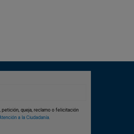
etición, queja, reclamo o felicitación
tención a la Ciudadanía
.