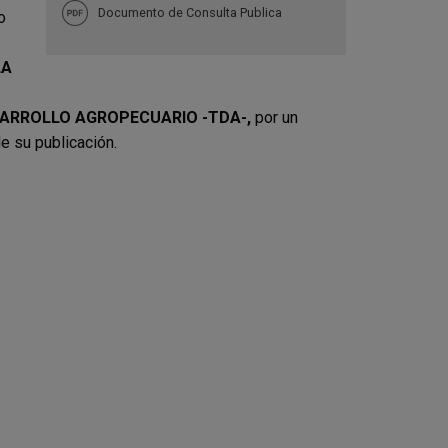
Documento de Consulta Publica
o
LA
SARROLLO AGROPECUARIO -TDA-,
por un
de su publicación.