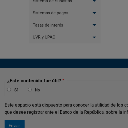
Sistema de Subastas
Sistemas de pagos
Tasas de interés
UVR y UPAC
¿Este contenido fue útil?
Sí
No
Este espacio está dispuesto para conocer la utilidad de los c
que desee registrar ante el Banco de la República, sobre la i