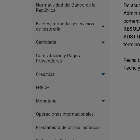
De acue
Normatividad del Banco de la
República
Adminis
coment
Billetes, monedas y servicios
RESOLU
de tesorería
SUSTI
Cambiaria
término
Contratación y Pago a
Fecha d
Proveedores
Fecha y
Crediticia
FRECH
Monetaria
Operaciones internacionales
Prestamista de última instancia