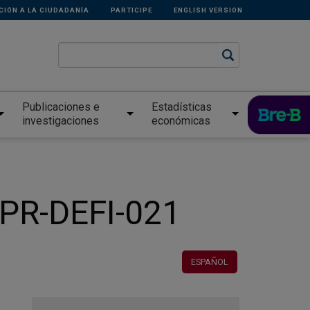
CIÓN A LA CIUDADANÍA
PARTICIPE
ENGLISH VERSION
Publicaciones e
Estadísticas
investigaciones
económicas
 PR-DEFI-021
ESPAÑOL