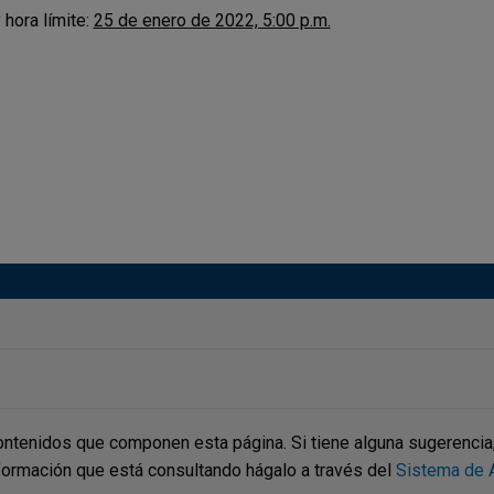
 hora límite:
25 de enero de 2022, 5:00 p.m.
ontenidos que componen esta página. Si tiene alguna sugerencia, p
nformación que está consultando hágalo a través del
Sistema de A