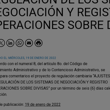
GOCIACIÓN Y REGIS
ERACIONES SOBRE D
Facebook
Twitter
LinkedIn
WhatsApp
Email
O EL:
MIÉRCOLES, 19 DE ENERO DE 2022
rdo con el numeral 8, del artículo 8o. del Código de
miento Administrativo y de lo Contencioso Administrativo, se
 para comentarios el proyecto de regulación cambiaria “AJUSTE
EGULACIÓN DE LOS SISTEMAS DE NEGOCIACIÓN Y REGISTRO
ACIONES SOBRE DIVISAS” por un término de seis (6) días calend
ción.
e publicación:
19 de enero de 2022