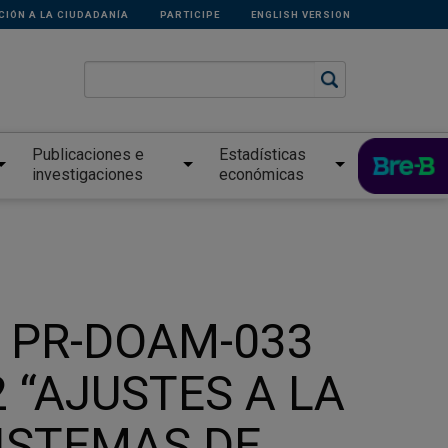
CIÓN A LA CIUDADANÍA
PARTICIPE
ENGLISH VERSION
Publicaciones e
Estadísticas
investigaciones
económicas
ón PR-DOAM-033
22 “AJUSTES A LA
ISTEMAS DE