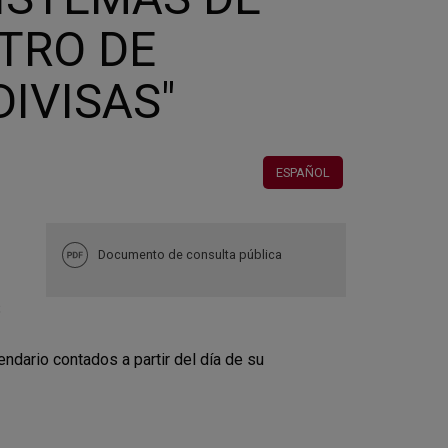
TRO DE
IVISAS"
ESPAÑOL
Documento de consulta pública
S
ario contados a partir del día de su