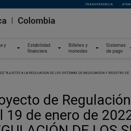
TRANSPARENCIA
ATEN
ia y
Estabilidad
Billetes y
Sistemas
financiera
monedas
de pago
22 “AJUSTES A LA REGULACIÓN DE LOS SISTEMAS DE NEGOCIACIÓN Y REGISTRO DE
oyecto de Regulaci
l 19 de enero de 20
GULACIÓN DE LOS S