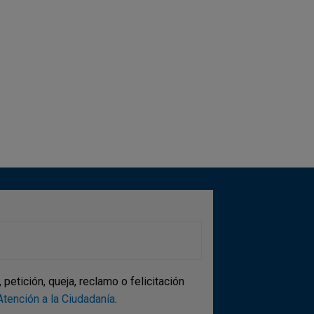
etición, queja, reclamo o felicitación
tención a la Ciudadanía
.