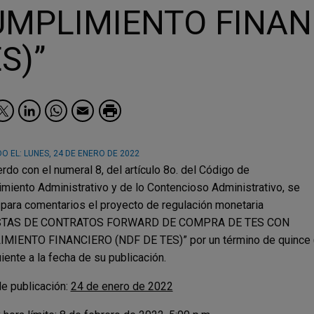
MPLIMIENTO FINAN
S)”
Facebook
Twitter
LinkedIn
WhatsApp
Email
O EL:
LUNES, 24 DE ENERO DE 2022
rdo con el numeral 8, del artículo 8o. del Código de
miento Administrativo y de lo Contencioso Administrativo, se
 para comentarios el proyecto de regulación monetaria
STAS DE CONTRATOS FORWARD DE COMPRA DE TES CON
IENTO FINANCIERO (NDF DE TES)” por un término de quince (15)
uiente a la fecha de su publicación.
e publicación:
24 de enero de 2022