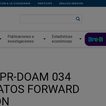
CIÓN A LA CIUDADANÍA
PARTICIPE
ENGLISH VERSION
Publicaciones e
Estadísticas
investigaciones
económicas
n PR-DOAM 034
RATOS FORWARD
ON