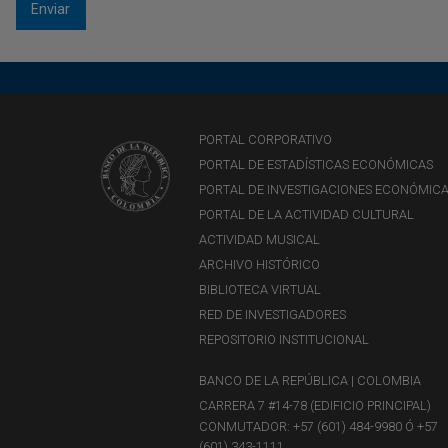
PORTAL CORPORATIVO
PORTAL DE ESTADÍSTICAS ECONÓMICAS
PORTAL DE INVESTIGACIONES ECONÓMIC
PORTAL DE LA ACTIVIDAD CULTURAL
ACTIVIDAD MUSICAL
ARCHIVO HISTÓRICO
BIBLIOTECA VIRTUAL
RED DE INVESTIGADORES
REPOSITORIO INSTITUCIONAL
BANCO DE LA REPÚBLICA | COLOMBIA
CARRERA 7 #14-78 (EDIFICIO PRINCIPAL)
CONMUTADOR: +57 (601) 484-9980 Ó +57
(601) 343-1111