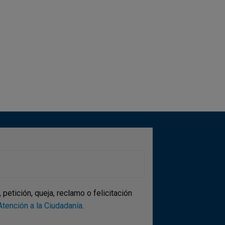
etición, queja, reclamo o felicitación
tención a la Ciudadanía
.