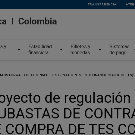
TRANSPARENCIA
ATEN
ia y
Estabilidad
Billetes y
Sistemas
financiera
monedas
de pago
ATOS FORWARD DE COMPRA DE TES CON CUMPLIMIENTO FINANCIERO (NDF DE TES)”
oyecto de regulació
SUBASTAS DE CONT
E COMPRA DE TES C