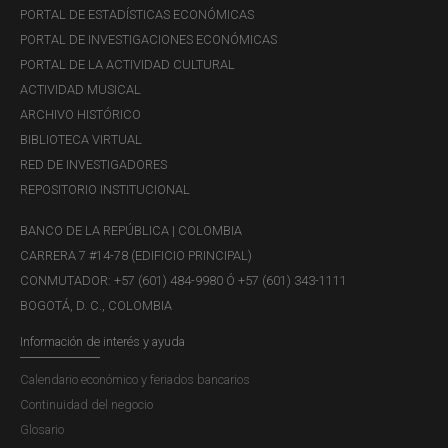
PORTAL DE ESTADÍSTICAS ECONÓMICAS
PORTAL DE INVESTIGACIONES ECONÓMICAS
PORTAL DE LA ACTIVIDAD CULTURAL
ACTIVIDAD MUSICAL
ARCHIVO HISTÓRICO
BIBLIOTECA VIRTUAL
RED DE INVESTIGADORES
REPOSITORIO INSTITUCIONAL
BANCO DE LA REPÚBLICA | COLOMBIA
CARRERA 7 #14-78 (EDIFICIO PRINCIPAL)
CONMUTADOR: +57 (601) 484-9980 Ó +57 (601) 343-1111
BOGOTÁ, D. C., COLOMBIA
Información de interés y ayuda
Calendario económico y feriados bancarios
Continuidad del negocio
Glosario