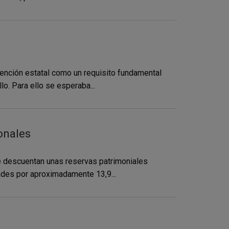
vención estatal como un requisito fundamental
o. Para ello se esperaba...
onales
se descuentan unas reservas patrimoniales
dades por aproximadamente 13,9...