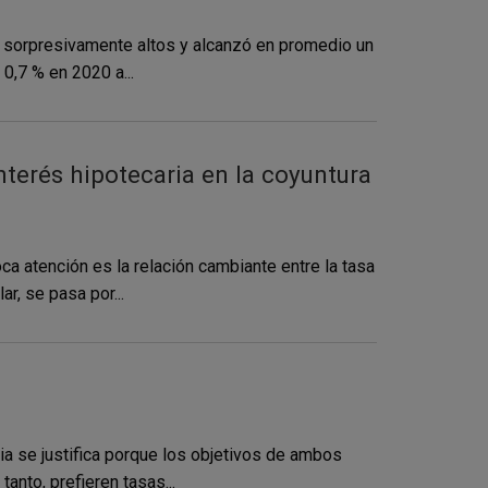
s sorpresivamente altos y alcanzó en promedio un
0,7 % en 2020 a...
interés hipotecaria en la coyuntura
a atención es la relación cambiante entre la tasa
r, se pasa por...
a se justifica porque los objetivos de ambos
tanto, prefieren tasas...