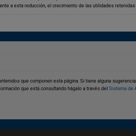
ente a esta reducción, el crecimiento de las utilidades retenidas 
ontenidos que componen esta página. Si tiene alguna sugerencia, p
nformación que está consultando hágalo a través del
Sistema de A