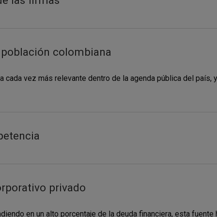
de las firmas
a población colombiana
ma cada vez más relevante dentro de la agenda pública del país, y
petencia
orporativo privado
iendo en un alto porcentaje de la deuda financiera, esta fuente 