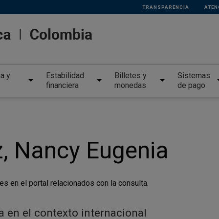
TRANSPARENCIA
ATEN
ia y
Estabilidad
Billetes y
Sistemas
financiera
monedas
de pago
 Nancy Eugenia
es en el portal relacionados con la consulta.
 en el contexto internacional