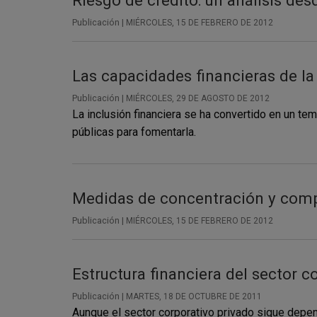
Riesgo de crédito: un análisis des
Publicación |
MIÉRCOLES, 15 DE FEBRERO DE 2012
Las capacidades financieras de l
Publicación |
MIÉRCOLES, 29 DE AGOSTO DE 2012
La inclusión financiera se ha convertido en un te
públicas para fomentarla.
Medidas de concentración y com
Publicación |
MIÉRCOLES, 15 DE FEBRERO DE 2012
Estructura financiera del sector c
Publicación |
MARTES, 18 DE OCTUBRE DE 2011
Aunque el sector corporativo privado sigue depend