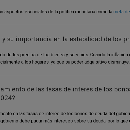
on aspectos esenciales de la política monetaria como la
meta de 
 y su importancia en la estabilidad de los p
o de los precios de los bienes y servicios. Cuando la inflación e
ialmente a los hogares, ya que su poder adquisitivo disminuye. Es
miento de las tasas de interés de los bonos
2024?
ento en las tasas de interés de los bonos de deuda del gobie
 gobierno debe pagar más intereses sobre su deuda, por lo que u