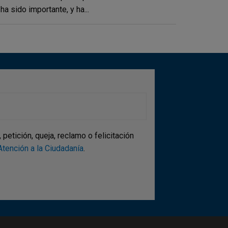
ha sido importante, y ha...
etición, queja, reclamo o felicitación
tención a la Ciudadanía
.