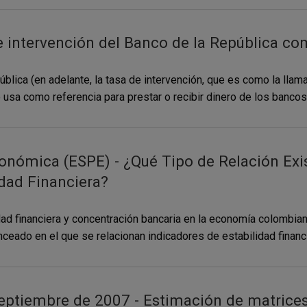
e intervención del Banco de la República com
pública (en adelante, la tasa de intervención, que es como la ll
 usa como referencia para prestar o recibir dinero de los bancos
conómica (ESPE) - ¿Qué Tipo de Relación Exi
idad Financiera?
dad financiera y concentración bancaria en la economía colombia
ceado en el que se relacionan indicadores de estabilidad financie
eptiembre de 2007 - Estimación de matrices 