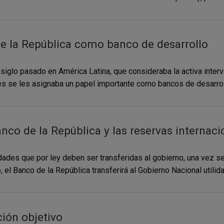
de la República como banco de desarrollo
siglo pasado en América Latina, que consideraba la activa inter
es se les asignaba un papel importante como bancos de desarroll
nco de la República y las reservas internaci
idades que por ley deben ser transferidas al gobierno, una vez 
el Banco de la República transferirá al Gobierno Nacional utili
ión objetivo