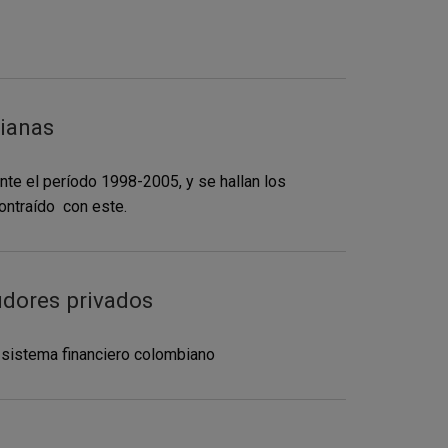
ianas
nte el período 1998-2005, y se hallan los
ontraído con este.
udores privados
l sistema financiero colombiano