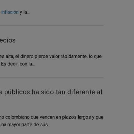
inflación
y la...
recios
s alta, el dinero pierde valor rápidamente, lo que
 decir, con la...
 públicos ha sido tan diferente al
rno colombiano que vencen en plazos largos y que
na mayor parte de sus...