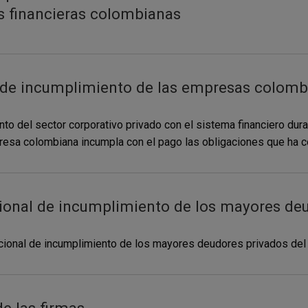
es financieras colombianas
d de incumplimiento de las empresas colomb
o del sector corporativo privado con el sistema financiero dura
resa colombiana incumpla con el pago las obligaciones que ha c
icional de incumplimiento de los mayores de
dicional de incumplimiento de los mayores deudores privados de