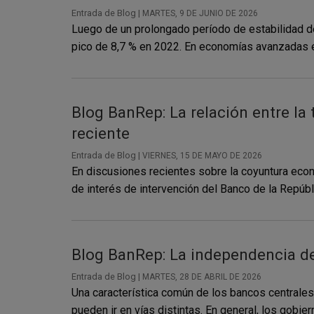
Entrada de Blog |
MARTES, 9 DE JUNIO DE 2026
Luego de un prolongado período de estabilidad de
pico de 8,7 % en 2022. En economías avanzadas el
Blog BanRep: La relación entre la 
reciente
Entrada de Blog |
VIERNES, 15 DE MAYO DE 2026
En discusiones recientes sobre la coyuntura econ
de interés de intervención del Banco de la Repúblic
Blog BanRep: La independencia de 
Entrada de Blog |
MARTES, 28 DE ABRIL DE 2026
Una característica común de los bancos centrale
pueden ir en vías distintas. En general, los gobiern