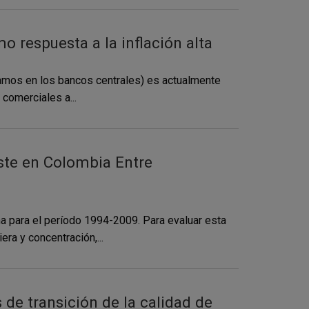
o respuesta a la inflación alta
amamos en los bancos centrales) es actualmente
 comerciales a...
ste en Colombia Entre
na para el período 1994-2009. Para evaluar esta
ra y concentración,...
de transición de la calidad de