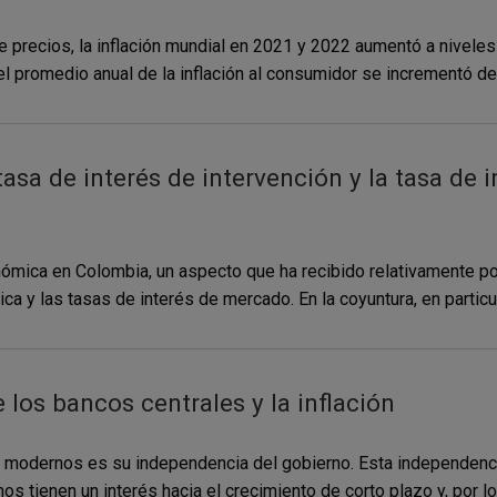
 precios, la inflación mundial en 2021 y 2022 aumentó a nivele
 promedio anual de la inflación al consumidor se incrementó de 
tasa de interés de intervención y la tasa de 
ómica en Colombia, un aspecto que ha recibido relativamente poc
a y las tasas de interés de mercado. En la coyuntura, en particula
los bancos centrales y la inflación
s modernos es su independencia del gobierno. Esta independenci
os tienen un interés hacia el crecimiento de corto plazo y, por lo 