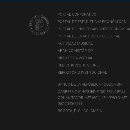
PORTAL CORPORATIVO
PORTAL DE ESTADÍSTICAS ECONÓMICAS
PORTAL DE INVESTIGACIONES ECONÓMIC
PORTAL DE LA ACTIVIDAD CULTURAL
ACTIVIDAD MUSICAL
ARCHIVO HISTÓRICO
BIBLIOTECA VIRTUAL
RED DE INVESTIGADORES
REPOSITORIO INSTITUCIONAL
BANCO DE LA REPÚBLICA | COLOMBIA
CARRERA 7 #14-78 (EDIFICIO PRINCIPAL)
CONMUTADOR: +57 (601) 484-9980 Ó +57
(601) 343-1111
BOGOTÁ, D. C., COLOMBIA