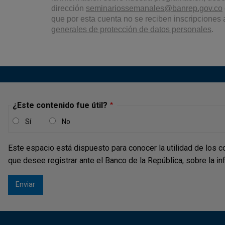
dirección
seminariossemanales@banrep.gov.co
que por esta cuenta no se reciben inscripciones
generales de protección de datos personales
.
¿Este contenido fue útil?
Sí
No
Este espacio está dispuesto para conocer la utilidad de los c
que desee registrar ante el Banco de la República, sobre la i