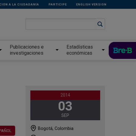
CIÓN A LA CIUDADANÍA
PARTICIPE
ENGLISH VERSION
Publicaciones e
Estadísticas
investigaciones
económicas
2014
03
SEP
Bogotá, Colombia
PAÑOL