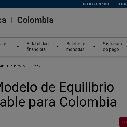
TRANSPARENCIA
ATEN
ia y
Estabilidad
Billetes y
Sistemas
financiera
monedas
de pago
OMPUTABLE PARA COLOMBIA
odelo de Equilibrio
able para Colombia
ES