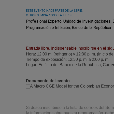
ESTE EVENTO HACE PARTE DE LA SERIE:
OTROS SEMINARIOS Y TALLERES
Profesional Experto, Unidad de Investigaciones, 
Programación e Inflación, Banco de la República
Entrada libre. Indispensable inscribirse en el sig
Hora: 12:00 m. (refrigerio) y 12:30 p. m. (inicio d
Tiempo de exposición: 12:30 p. m. a 2:00 p. m.
Lugar: Edificio del Banco de la República, Carre
Documento del evento
A Macro CGE Model for the Colombian Econo
Si desea inscribirse a la lista de correos del S
la información sobre nuestra programación, debe r