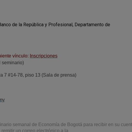
Banco de la República y Profesional, Departamento de
uiente vínculo:
Inscripciones
el seminario)
ra 7 #14-78, piso 13 (Sala de prensa)
my
eminario semanal de Economía de Bogotá para recibir en su cuen
emitir un correo electrónico a la