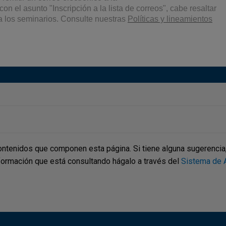
con el asunto "Inscripción a la lista de correos", cabe resaltar
 a los seminarios. Consulte nuestras
Políticas y lineamientos
ontenidos que componen esta página. Si tiene alguna sugerencia, p
nformación que está consultando hágalo a través del
Sistema de A