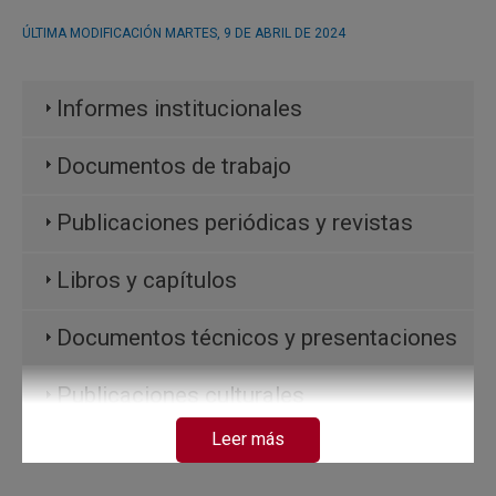
ÚLTIMA MODIFICACIÓN
MARTES, 9 DE ABRIL DE 2024
Informes institucionales
Documentos de trabajo
Publicaciones periódicas y revistas
Libros y capítulos
Documentos técnicos y presentaciones
Publicaciones culturales
Leer más
Otras publicaciones