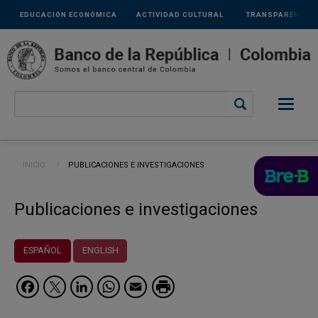
Links
Pasar al contenido principal
EDUCACIÓN ECONÓMICA
ACTIVIDAD CULTURAL
TRANSPARENCIA
secundarios
Ruta de navegación
INICIO
CURRENT:
PUBLICACIONES E INVESTIGACIONES
Publicaciones e investigaciones
ESPAÑOL
ENGLISH
Facebook
Twitter
LinkedIn
WhatsApp
Email