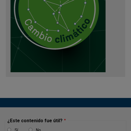
¿Este contenido fue útil?
Sí
No