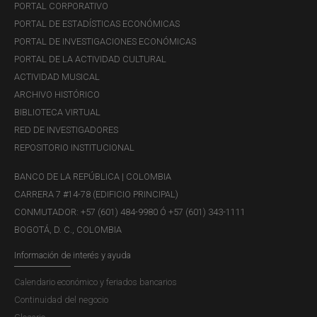
PORTAL CORPORATIVO
PORTAL DE ESTADÍSTICAS ECONÓMICAS
PORTAL DE INVESTIGACIONES ECONÓMICAS
PORTAL DE LA ACTIVIDAD CULTURAL
ACTIVIDAD MUSICAL
ARCHIVO HISTÓRICO
BIBLIOTECA VIRTUAL
RED DE INVESTIGADORES
REPOSITORIO INSTITUCIONAL
BANCO DE LA REPÚBLICA | COLOMBIA
CARRERA 7 #14-78 (EDIFICIO PRINCIPAL)
CONMUTADOR: +57 (601) 484-9980 Ó +57 (601) 343-1111
BOGOTÁ, D. C., COLOMBIA
Información de interés y ayuda
Calendario económico y feriados bancarios
Continuidad del negocio