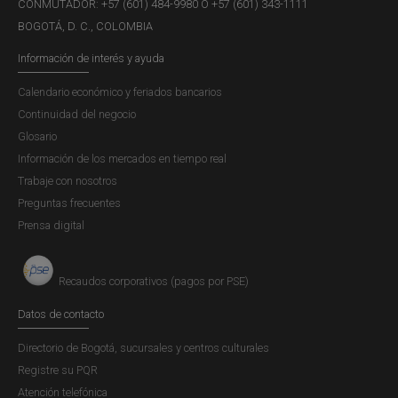
CONMUTADOR: +57 (601) 484-9980 Ó +57 (601) 343-1111
BOGOTÁ, D. C., COLOMBIA
Información de interés y ayuda
Calendario económico y feriados bancarios
Continuidad del negocio
Glosario
Información de los mercados en tiempo real
Trabaje con nosotros
Preguntas frecuentes
Prensa digital
Recaudos corporativos (pagos por PSE)
Datos de contacto
Directorio de Bogotá, sucursales y centros culturales
Registre su PQR
Atención telefónica