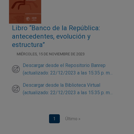
Libro “Banco de la República:
antecedentes, evolución y
estructura”
MIÉRCOLES, 15 DE NOVIEMBRE DE 2023
Descargar desde el Repositorio Banrep
(actualizado: 22/12/2023 a las 15:35 p. m…
Descargar desde la Biblioteca Virtual
(actualizado: 22/12/2023 a las 15:35 p. m…
Paginación
Página actual
1
Última página
Último »