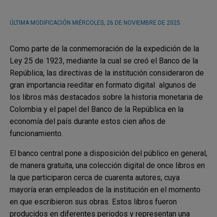
ÚLTIMA MODIFICACIÓN
MIÉRCOLES, 26 DE NOVIEMBRE DE 2025
Como parte de la conmemoración de la expedición de la
Ley 25 de 1923, mediante la cual se creó el Banco de la
República, las directivas de la institución consideraron de
gran importancia reeditar en formato digital algunos de
los libros más destacados sobre la historia monetaria de
Colombia y el papel del Banco de la República en la
economía del país durante estos cien años de
funcionamiento.
El banco central pone a disposición del público en general,
de manera gratuita, una colección digital de once libros en
la que participaron cerca de cuarenta autores, cuya
mayoría eran empleados de la institución en el momento
en que escribieron sus obras. Estos libros fueron
producidos en diferentes periodos y representan una