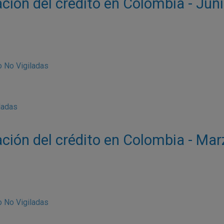
ación del crédito en Colombia - Jun
 No Vigiladas
ladas
ación del crédito en Colombia - Ma
 No Vigiladas