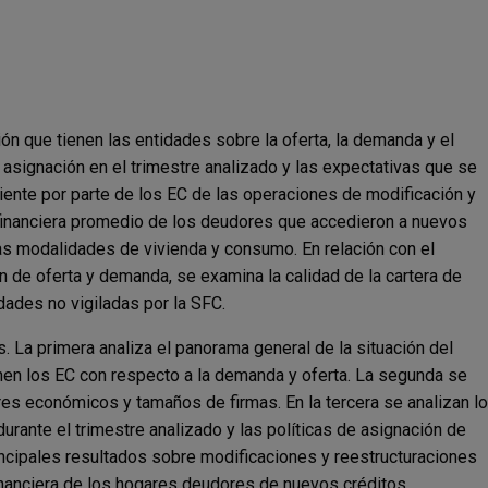
ión que tienen las entidades sobre la oferta, la demanda y el
e asignación en el trimestre analizado y las expectativas que se
iente por parte de los EC de las operaciones de modificación y
a financiera promedio de los deudores que accedieron a nuevos
las modalidades de vivienda y consumo. En relación con el
de oferta y demanda, se examina la calidad de la cartera de
dades no vigiladas por la SFC.
La primera analiza el panorama general de la situación del
nen los EC con respecto a la demanda y oferta. La segunda se
res económicos y tamaños de firmas. En la tercera se analizan l
urante el trimestre analizado y las políticas de asignación de
rincipales resultados sobre modificaciones y reestructuraciones
financiera de los hogares deudores de nuevos créditos.