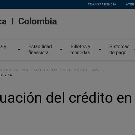
TRANSPARENCIA
ATEN
ia y
Estabilidad
Billetes y
Sistemas
financiera
monedas
de pago
E LA SITUACIÓN DEL CRÉDITO EN COLOMBIA - MARZO DE 2026
DE 2026
tuación del crédito e