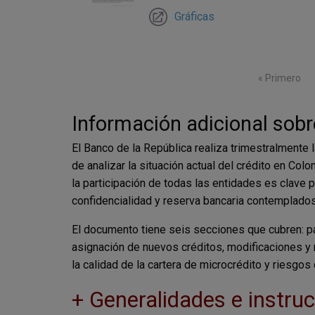
Gráficas
Paginación
Primera pág
« Primero
Información adicional sobr
El Banco de la República realiza trimestralmente l
de analizar la situación actual del crédito en Co
la participación de todas las entidades es clave
confidencialidad y reserva bancaria contemplados
El documento tiene seis secciones que cubren: pa
asignación de nuevos créditos, modificaciones y 
la calidad de la cartera de microcrédito y riesgos
+ Generalidades e instruc