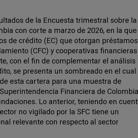
ultados de la Encuesta trimestral sobre la
mbia con corte a marzo de 2026, en la que
tos de crédito (EC) que otorgan préstamos
amiento (CFC) y cooperativas financieras
e, con el fin de complementar el análisis
ito, se presenta un sombreado en el cual
l de esta cartera para una muestra de
a Superintendencia Financiera de Colombi
undaciones. Lo anterior, teniendo en cuen
sector no vigilado por la SFC tiene un
nal relevante con respecto al sector