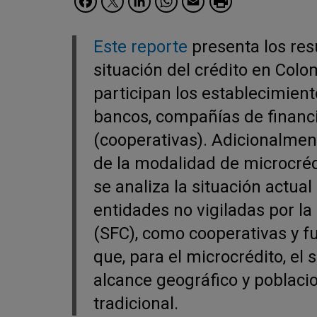
Este reporte
presenta los res
situación del crédito en Colo
participan los establecimien
bancos, compañías de financi
(cooperativas). Adicionalment
de la modalidad de microcréd
se analiza la situación actua
entidades no vigiladas por l
(SFC), como cooperativas y f
que, para el microcrédito, el 
alcance geográfico y poblacio
tradicional.