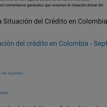
unos comentarios generales que resumen la situación actual del
la Situación del Crédito en Colombi
ación del crédito en Colombia - Se
 No Vigiladas
ladas