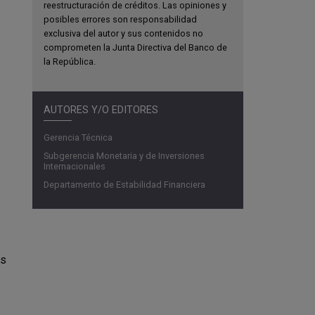
reestructuración de créditos. Las opiniones y
posibles errores son responsabilidad
exclusiva del autor y sus contenidos no
comprometen la Junta Directiva del Banco de
la República.
AUTORES Y/O EDITORES
Gerencia Técnica
Subgerencia Monetaria y de Inversiones
Internacionales
Departamento de Estabilidad Financiera
os