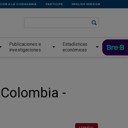
CIÓN A LA CIUDADANÍA
PARTICIPE
ENGLISH VERSION
Publicaciones e
Estadísticas
investigaciones
económicas
n Colombia -
ESPAÑOL