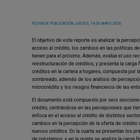
FECHA DE PUBLICACIÓN
JUEVES, 14 DE MAYO 2026
El objetivo de este reporte es analizar la percepc
acceso al crédito, los cambios en las políticas d
tienen para el próximo. Además, evalúa el uso rec
reestructuración de créditos, y presenta la carg
créditos en la cartera a hogares, compuesta por 
sombreado, además de los análisis de percepción 
microcrédito y los riesgos financieros de las enti
El documento está compuesto por seis secciones. 
crédito, centrándose en las percepciones que tie
enfoca en el acceso al crédito de distintos secto
cambios en la percepción de la oferta de crédito d
nuevos créditos. En la cuarta se presentan los p
de préstamos, y en la quinta se analiza la carga 