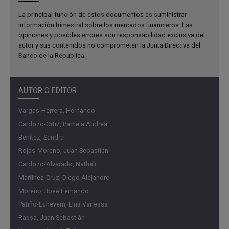
La principal función de estos documentos es suministrar
información trimestral sobre los mercados financieros. Las
opiniones y posibles errores son responsabilidad exclusiva del
autor y sus contenidos no comprometen la Junta Directiva del
Banco de la República.
AUTOR O EDITOR
Vargas-Herrera, Hernando
Cardozo-Ortiz, Pamela Andrea
Benítez, Sandra
Rojas-Moreno, Juan Sebastián
Cardozo-Alvarado, Nathali
Martínez-Cruz, Diego Alejandro
Moreno, José Fernando
Patiño-Echeverri, Lina Vanessa
Rassa, Juan Sebastián