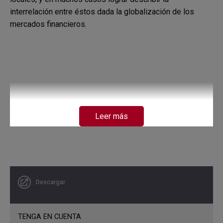
interrelación entre éstos dada la globalización de los
mercados financieros.
Leer más
Descargar
TENGA EN CUENTA