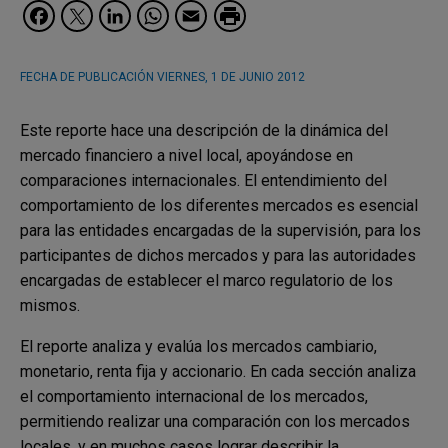
Facebook
Twitter
LinkedIn
WhatsApp
Email
FECHA DE PUBLICACIÓN
VIERNES, 1 DE JUNIO 2012
Este reporte hace una descripción de la dinámica del
mercado financiero a nivel local, apoyándose en
comparaciones internacionales. El entendimiento del
comportamiento de los diferentes mercados es esencial
para las entidades encargadas de la supervisión, para los
participantes de dichos mercados y para las autoridades
encargadas de establecer el marco regulatorio de los
mismos.
El reporte analiza y evalúa los mercados cambiario,
monetario, renta fija y accionario. En cada sección analiza
el comportamiento internacional de los mercados,
permitiendo realizar una comparación con los mercados
locales, y en muchos casos lograr describir la