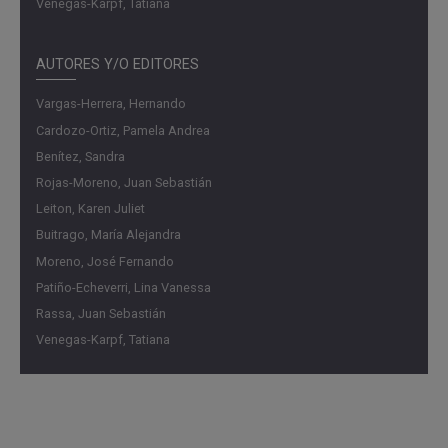
Venegas-Karpf, Tatiana
AUTORES Y/O EDITORES
Vargas-Herrera, Hernando
Cardozo-Ortiz, Pamela Andrea
Benítez, Sandra
Rojas-Moreno, Juan Sebastián
Leiton, Karen Juliet
Buitrago, María Alejandra
Moreno, José Fernando
Patiño-Echeverri, Lina Vanessa
Rassa, Juan Sebastián
Venegas-Karpf, Tatiana