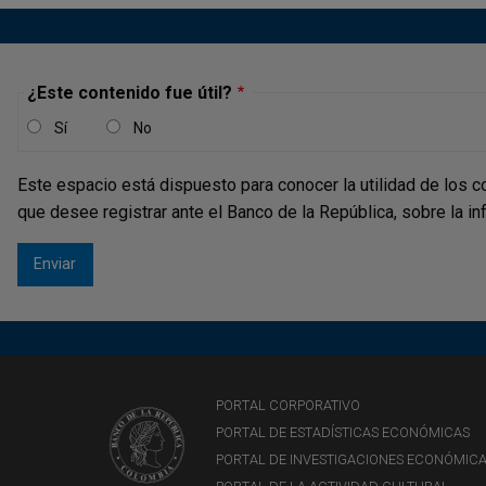
¿Este contenido fue útil?
Sí
No
Este espacio está dispuesto para conocer la utilidad de los c
que desee registrar ante el Banco de la República, sobre la i
PORTAL CORPORATIVO
PORTAL DE ESTADÍSTICAS ECONÓMICAS
PORTAL DE INVESTIGACIONES ECONÓMIC