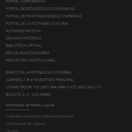
PORTAL CORPORATIVO
PORTAL DE ESTADÍSTICAS ECONÓMICAS
PORTAL DE INVESTIGACIONES ECONÓMICAS
PORTAL DE LA ACTIVIDAD CULTURAL
ACTIVIDAD MUSICAL
ARCHIVO HISTÓRICO
BIBLIOTECA VIRTUAL
RED DE INVESTIGADORES
REPOSITORIO INSTITUCIONAL
BANCO DE LA REPÚBLICA | COLOMBIA
CARRERA 7 #14-78 (EDIFICIO PRINCIPAL)
CONMUTADOR: +57 (601) 484-9980 Ó +57 (601) 343-1111
BOGOTÁ, D. C., COLOMBIA
Información de interés y ayuda
Calendario económico y feriados bancarios
Continuidad del negocio
Glosario