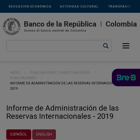
Links
Pasar al contenido principal
EDUCACIÓN ECONÓMICA
ACTIVIDAD CULTURAL
TRANSPARENCIA
secundarios
Ruta de navegación
INICIO
PUBLICACIONES E INVESTIGACIONES
PUBLICACIONES
CURRENT:
INFORME DE ADMINISTRACIÓN DE LAS RESERVAS INTERNACIONALES -
2019
Informe de Administración de las
Reservas Internacionales - 2019
ESPAÑOL
ENGLISH