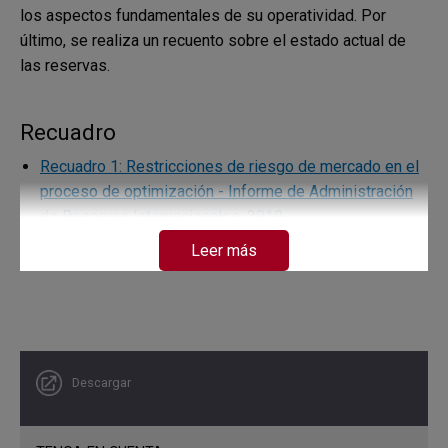
los aspectos fundamentales de su operatividad. Por
último, se realiza un recuento sobre el estado actual de
las reservas.
Recuadro
Recuadro 1: Restricciones de riesgo de mercado en el
proceso de optimización - Informe de Administración
de Reservas Internacionales, 2019
Leer más
Descargar