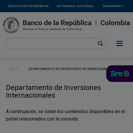
Links
Pasar al contenido principal
EDUCACIÓN ECONÓMICA
ACTIVIDAD CULTURAL
TRANSPARENCIA
secundarios
Ruta de navegación
INICIO
CURRENT:
DEPARTAMENTO DE INVERSIONES INTERNACIONALES
Departamento de Inversiones
Internacionales
A continuación, se listan los contenidos disponibles en el
portal relacionados con la consulta.