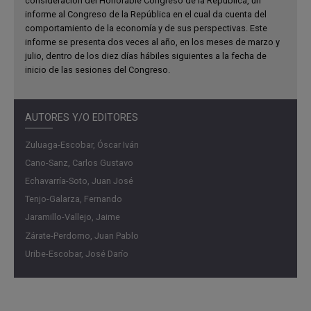
consideración del Honorable Congreso de la República, un
informe al Congreso de la República en el cual da cuenta del
comportamiento de la economía y de sus perspectivas. Este
informe se presenta dos veces al año, en los meses de marzo y
julio, dentro de los diez días hábiles siguientes a la fecha de
inicio de las sesiones del Congreso.
AUTORES Y/O EDITORES
Zuluaga-Escobar, Óscar Iván
Cano-Sanz, Carlos Gustavo
Echavarría-Soto, Juan José
Tenjo-Galarza, Fernando
Jaramillo-Vallejo, Jaime
Zárate-Perdomo, Juan Pablo
Uribe-Escobar, José Darío