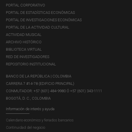
PORTAL CORPORATIVO
PORTAL DE ESTADÍSTICAS ECONÓMICAS
PORTAL DE INVESTIGACIONES ECONÓMICAS
PORTAL DE LA ACTIVIDAD CULTURAL
ACTIVIDAD MUSICAL
ARCHIVO HISTÓRICO
BIBLIOTECA VIRTUAL
RED DE INVESTIGADORES
REPOSITORIO INSTITUCIONAL
BANCO DE LA REPÚBLICA | COLOMBIA
CARRERA 7 #14-78 (EDIFICIO PRINCIPAL)
CONMUTADOR: +57 (601) 484-9980 Ó +57 (601) 343-1111
BOGOTÁ, D. C., COLOMBIA
Información de interés y ayuda
Calendario económico y feriados bancarios
Continuidad del negocio