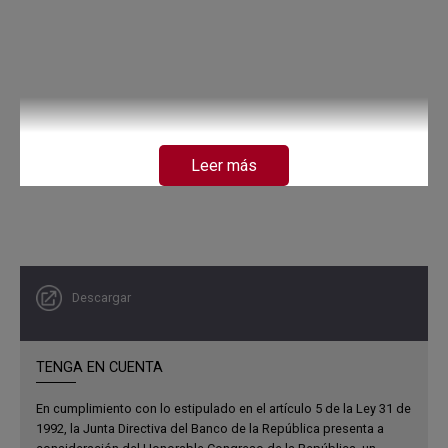
Leer más
Descargar
TENGA EN CUENTA
En cumplimiento con lo estipulado en el artículo 5 de la Ley 31 de
1992, la Junta Directiva del Banco de la República presenta a