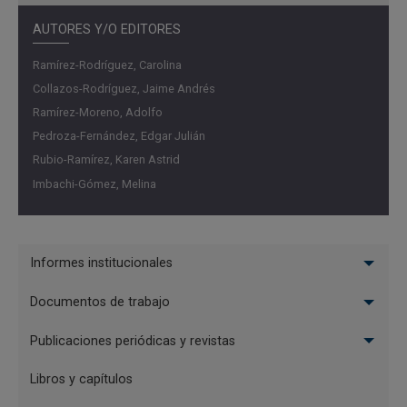
AUTORES Y/O EDITORES
Ramírez-Rodríguez, Carolina
Collazos-Rodríguez, Jaime Andrés
Ramírez-Moreno, Adolfo
Pedroza-Fernández, Edgar Julián
Rubio-Ramírez, Karen Astrid
Imbachi-Gómez, Melina
Menu
Informes institucionales
Publicaciones
Documentos de trabajo
Publicaciones periódicas y revistas
Libros y capítulos