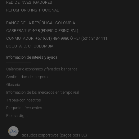
RED DE INVESTIGADORES
REPOSITORIO INSTITUCIONAL
BANCO DE LA REPÚBLICA | COLOMBIA
CARRERA 7 #14-78 (EDIFICIO PRINCIPAL)
CONMUTADOR: +57 (601) 484-9980 Ó +57 (601) 343-1111
BOGOTÁ, D. C., COLOMBIA
Información de interés y ayuda
Calendario económico y feriados bancarios
Continuidad del negocio
Glosario
Información de los mercados en tiempo real
Trabaje con nosotros
Preguntas frecuentes
Prensa digital
Recaudos corporativos (pagos por PSE)