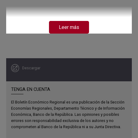
Leer más
Descargar
TENGA EN CUENTA
El Boletín Económico Regional es una publicación de la Sección
Economías Regionales, Departamento Técnico y de Información
Económica, Banco de la República. Las opiniones y posibles
errores son responsabilidad exclusiva de los autores y no
comprometen al Banco de la República ni a su Junta Directiva.