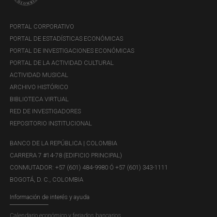
PORTAL CORPORATIVO
PORTAL DE ESTADÍSTICAS ECONÓMICAS
PORTAL DE INVESTIGACIONES ECONÓMICAS
PORTAL DE LA ACTIVIDAD CULTURAL
ACTIVIDAD MUSICAL
ARCHIVO HISTÓRICO
BIBLIOTECA VIRTUAL
RED DE INVESTIGADORES
REPOSITORIO INSTITUCIONAL
BANCO DE LA REPÚBLICA | COLOMBIA
CARRERA 7 #14-78 (EDIFICIO PRINCIPAL)
CONMUTADOR: +57 (601) 484-9980 Ó +57 (601) 343-1111
BOGOTÁ, D. C., COLOMBIA
Información de interés y ayuda
Calendario económico y feriados bancarios