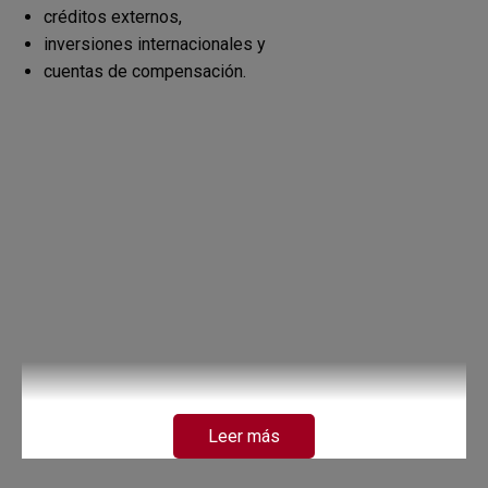
créditos externos,
inversiones internacionales y
cuentas de compensación.
Leer más