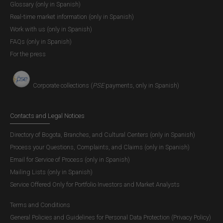
Glossary (only in Spanish)
Real-time market information (only in Spanish)
Work with us (only in Spanish)
FAQs (only in Spanish)
For the press
Digitalización (OCR e ICR)
Corporate collections (
PSE
payments, only in Spanish)
Contacts and Legal Notices
Directory of Bogota, Branches, and Cultural Centers (only in Spanish)
Process your Questions, Complaints, and Claims (only in Spanish)
Email for Service of Process (only in Spanish)
Mailing Lists (only in Spanish)
Service Offered Only for Portfolio Investors and Market Analysts
Terms and Conditions
General Policies and Guidelines for Personal Data Protection (Privacy Policy)