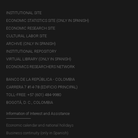
INSTITUTIONAL SITE
ECONOMIC STATISTICS SITE (ONLY IN SPANISH)
ECONOMIC RESEARCH SITE
CULTURAL LABOR SITE
ARCHIVE (ONLY IN SPANISH)
Desinfección y restauración
INSTITUTIONAL REPOSITORY
VIRTUAL LIBRARY (ONLY IN SPANISH)
ECONOMICS RESEARCHERS NETWORK
BANCO DE LA REPÚBLICA - COLOMBIA
CARRERA 7 #14-78 (EDIFICIO PRINCIPAL)
TOLL-FREE: +57 (601) 484-9980
BOGOTÁ, D. C., COLOMBIA
Information of Interest and Assistance
Economic calendar and national holidays
Business continuity (only in Spanish)