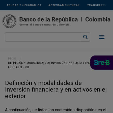
Links
Pasar al contenido principal
EDUCACIÓN ECONÓMICA
ACTIVIDAD CULTURAL
TRANSPARENCIA
secundarios
Ruta de navegación
INICIO
CURRENT:
DEFINICIÓN Y MODALIDADES DE INVERSIÓN FINANCIERA Y EN ACTIVOS
EN EL EXTERIOR
Definición y modalidades de
inversión financiera y en activos en el
exterior
A continuación, se listan los contenidos disponibles en el