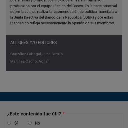
Los análisis y pronósticos incluidos en este informe son
producidos por el equipo técnico del Banco. Es la base principal
sobre la cual se realiza la recomendación de política monetaria a
la Junta Directiva del Banco de la República (JDBR) y por estas
razones no refleja necesariamente la opinión de sus miembros.
AUTORES Y/O EDITORES
González-Sabogal, Juan Camilo
Martínez-Osorio, Adrián
¿Este contenido fue útil?
Sí
No