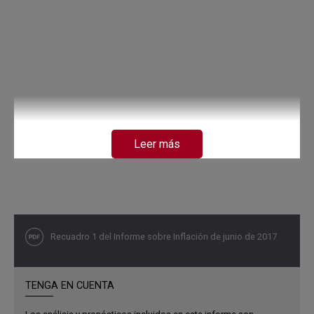
Leer más
Recuadro 1 del Informe sobre Inflación de junio de 2017
TENGA EN CUENTA