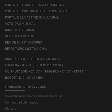
PORTAL DE ESTADÍSTICAS ECONÓMICAS
PORTAL DE INVESTIGACIONES ECONÓMICAS
PORTAL DE LA ACTIVIDAD CULTURAL
ACTIVIDAD MUSICAL
ARCHIVO HISTÓRICO
BIBLIOTECA VIRTUAL
RED DE INVESTIGADORES
REPOSITORIO INSTITUCIONAL
BANCO DE LA REPÚBLICA | COLOMBIA
CARRERA 7 #14-78 (EDIFICIO PRINCIPAL)
CONMUTADOR: +57 (601) 484-9980 Ó +57 (601) 343-1111
BOGOTÁ, D. C., COLOMBIA
Información de interés y ayuda
Calendario económico y feriados bancarios
Continuidad del negocio
Glosario