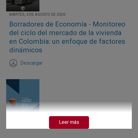
MARTES, 4 DE AGOSTO DE 2026
Borradores de Economía - Monitoreo
del ciclo del mercado de la vivienda
en Colombia: un enfoque de factores
dinámicos
Descargar
Leer más
MARTES, 4 DE AGOSTO DE 2026
Recuadro 1: Determinantes de la