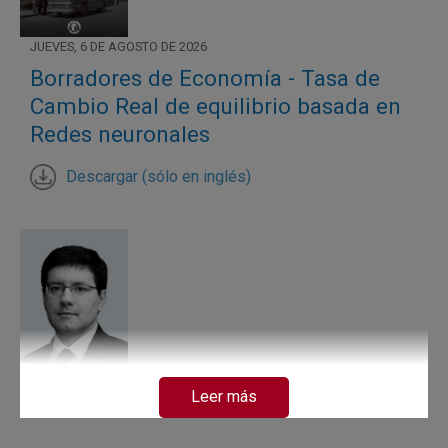
JUEVES, 6 DE AGOSTO DE 2026
Borradores de Economía - Tasa de
Cambio Real de equilibrio basada en
Redes neuronales
Descargar (sólo en inglés)
JUEVES, 6 DE AGOSTO DE 2026
Leer más
Presentación del Informe de Política
Monetaria - julio de 2026