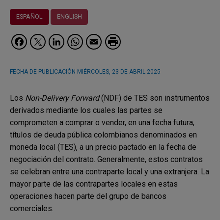
ESPAÑOL
ENGLISH
Facebook
Twitter
LinkedIn
WhatsApp
Email
FECHA DE PUBLICACIÓN
MIÉRCOLES, 23 DE ABRIL 2025
Los
Non-Delivery Forward
(NDF) de TES son instrumentos
derivados mediante los cuales las partes se
comprometen a comprar o vender, en una fecha futura,
títulos de deuda pública colombianos denominados en
moneda local (TES), a un precio pactado en la fecha de
negociación del contrato. Generalmente, estos contratos
se celebran entre una contraparte local y una extranjera. La
mayor parte de las contrapartes locales en estas
operaciones hacen parte del grupo de bancos
comerciales.