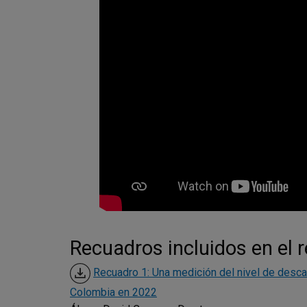
Recuadros incluidos en el 
Recuadro 1: Una medición del nivel de desca
Colombia en 2022