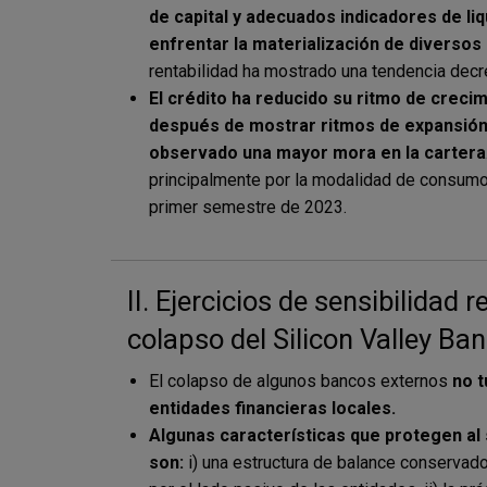
de capital y adecuados indicadores de liq
enfrentar la materialización de diversos
rentabilidad ha mostrado una tendencia de
El crédito ha reducido su ritmo de creci
después de mostrar ritmos de expansión 
observado una mayor mora en la cartera
principalmente por la modalidad de consumo 
primer semestre de 2023.
II. Ejercicios de sensibilidad 
colapso del Silicon Valley Ba
El colapso de algunos bancos externos
no t
entidades financieras locales.
Algunas características que protegen al
son:
i) una estructura de balance conservado