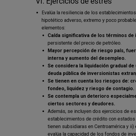
VI. Ejercicios de estrés
Evalúa la resiliencia de los establecimiento
hipotético adverso, extremo y poco probable
elementos:
Caída significativa de los términos de
persistente del precio de petróleo.
Mayor percepción de riesgo país, fue
interna y aumento del desempleo.
Se considera la liquidación gradual de
deuda pública de inversionistas extran
Se tienen en cuenta los riesgos de: cr
fondeo, liquidez y riesgo de contagio.
Se contempla un deterioro especialme
ciertos sectores y deudores.
Además, se incluyen dos ejercicios de est
establecimientos de crédito con estados
tienen subsidiaras en Centroamérica y ii) 
evalúa la capacidad de los fondos de inve