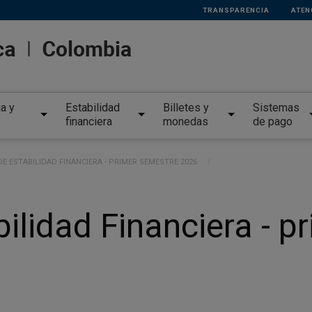
TRANSPARENCIA
ATEN
ia y
Estabilidad
Billetes y
Sistemas
financiera
monedas
de pago
E ESTABILIDAD FINANCIERA - PRIMER SEMESTRE 2026
ilidad Financiera - p