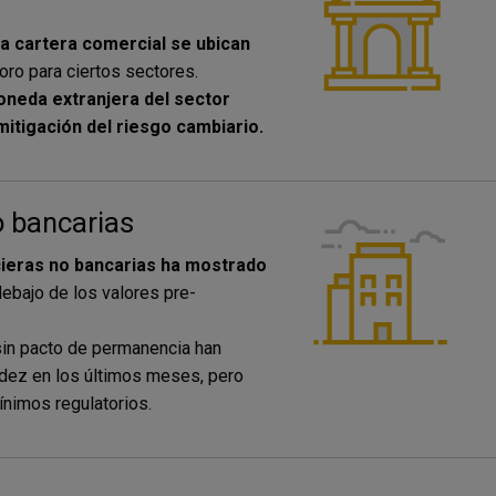
la cartera comercial se ubican
oro para ciertos sectores.
oneda extranjera del sector
tigación del riesgo cambiario.
o bancarias
ncieras no bancarias ha mostrado
bajo de los valores pre-
sin pacto de permanencia han
idez en los últimos meses, pero
nimos regulatorios.