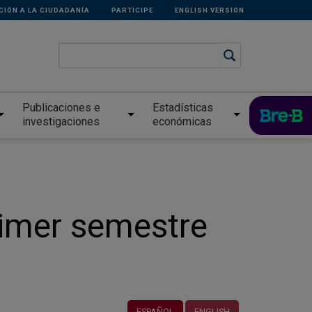
CIÓN A LA CIUDADANÍA
PARTICIPE
ENGLISH VERSION
Publicaciones e
Estadísticas
investigaciones
económicas
rimer semestre
ESPAÑOL
ENGLISH