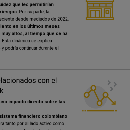
uidez que les permitirían
 riesgos
. Por su parte, la
creciente desde mediados de 2022.
miento en los últimos meses
muy altos, al tiempo que se ha
. Esta dinámica se explica
y podría continuar durante el
relacionados con el
nk
uvo impacto directo sobre las
 sistema financiero colombiano
ra tanto por el lado activo como