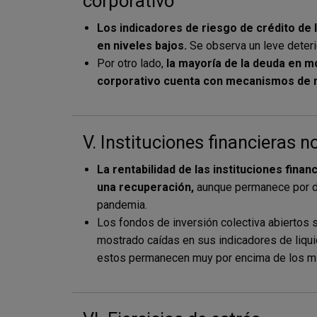
corporativo
Los indicadores de riesgo de crédito de 
en niveles bajos.
Se observa un leve deteri
Por otro lado,
la mayoría de la deuda en m
corporativo cuenta con mecanismos de mi
V. Instituciones financieras n
La rentabilidad de las instituciones fina
una recuperación,
aunque permanece por de
pandemia.
Los fondos de inversión colectiva abiertos 
mostrado caídas en sus indicadores de liqu
estos permanecen muy por encima de los mí