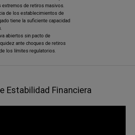
s extremos de retiros masivos.
cia de los establecimientos de
gado tiene la suficiente capacidad
.
iva abiertos sin pacto de
iquidez ante choques de retiros
 los límites regulatorios.
e Estabilidad Financiera