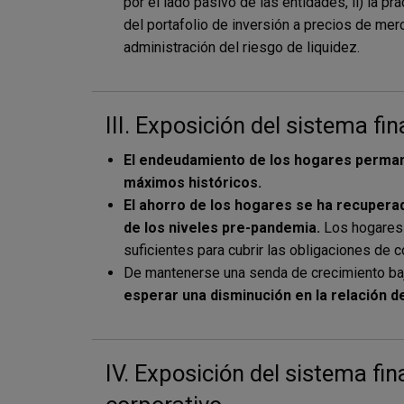
por el lado pasivo de las entidades, ii) la pr
del portafolio de inversión a precios de merc
administración del riesgo de liquidez.
III. Exposición del sistema fi
El endeudamiento de los hogares perman
máximos históricos.
El ahorro de los hogares se ha recuper
de los niveles pre-pandemia.
Los hogares 
suficientes para cubrir las obligaciones de c
De mantenerse una senda de crecimiento baj
esperar una disminución en la relación d
IV. Exposición del sistema fin