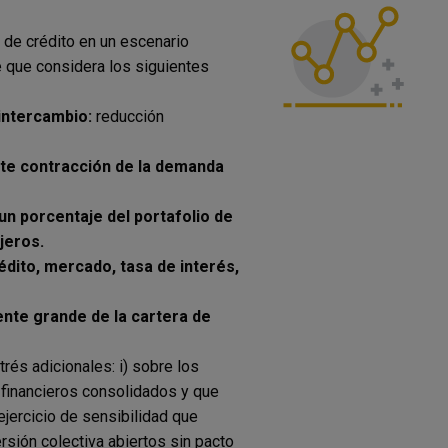
s de crédito en un escenario
 que considera los siguientes
 intercambio:
reducción
rte contracción de la demanda
 un porcentaje del portafolio de
jeros.
édito, mercado, tasa de interés,
nte grande de la cartera de
rés adicionales: i) sobre los
 financieros consolidados y que
ejercicio de sensibilidad que
rsión colectiva abiertos sin pacto