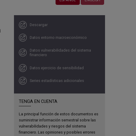
Descargar
a
Datos entorno macroeconómico
Datos vulnerabilidades del sistema
financiero
Datos ejercicio de sensibilidad
Series estadísticas adicionales
TENGA EN CUENTA
La principal función de estos documentos es
suministrar información semestral sobre las
vulnerabilidades y riesgos del sistema
financiero. Las opiniones y posibles errores