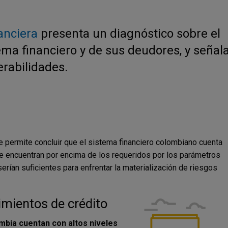
anciera
presenta un diagnóstico sobre el
ma financiero y de sus deudores, y señal
erabilidades.
e permite concluir que el sistema financiero colombiano cuenta
se encuentran por encima de los requeridos por los parámetros
erían suficientes para enfrentar la materialización de riesgos
imientos de crédito
mbia cuentan con altos niveles