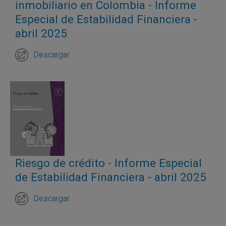
inmobiliario en Colombia - Informe
Especial de Estabilidad Financiera -
abril 2025
Descargar
Riesgo de crédito - Informe Especial
de Estabilidad Financiera - abril 2025
Descargar