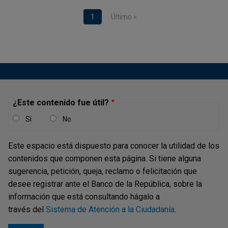
Paginación
Página actual
1
Última página
Último »
¿Este contenido fue útil?
Sí
No
Este espacio está dispuesto para conocer la utilidad de los
contenidos que componen esta página. Si tiene alguna
sugerencia, petición, queja, reclamo o felicitación que
desee registrar ante el Banco de la República, sobre la
información que está consultando hágalo a
través del
Sistema de Atención a la Ciudadanía
.