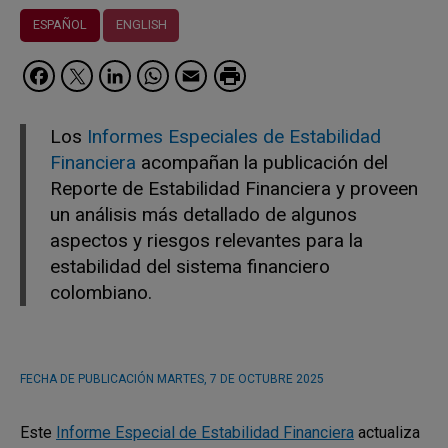
ESPAÑOL
ENGLISH
Facebook
Twitter
LinkedIn
WhatsApp
Email
Los
Informes Especiales de Estabilidad
Financiera
acompañan la publicación del
Reporte de Estabilidad Financiera y proveen
un análisis más detallado de algunos
aspectos y riesgos relevantes para la
estabilidad del sistema financiero
colombiano.
FECHA DE PUBLICACIÓN
MARTES, 7 DE OCTUBRE 2025
Este
Informe Especial de Estabilidad Financiera
actualiza