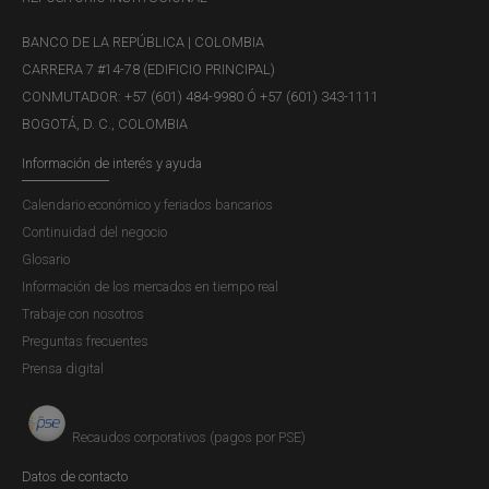
BANCO DE LA REPÚBLICA | COLOMBIA
CARRERA 7 #14-78 (EDIFICIO PRINCIPAL)
CONMUTADOR: +57 (601) 484-9980 Ó +57 (601) 343-1111
BOGOTÁ, D. C., COLOMBIA
Información de interés y ayuda
Calendario económico y feriados bancarios
Continuidad del negocio
Glosario
Información de los mercados en tiempo real
Trabaje con nosotros
Preguntas frecuentes
Prensa digital
Recaudos corporativos (pagos por PSE)
Datos de contacto