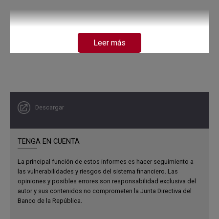
Leer más
Descargar
TENGA EN CUENTA
La principal función de estos informes es hacer seguimiento a
las vulnerabilidades y riesgos del sistema financiero. Las
opiniones y posibles errores son responsabilidad exclusiva del
autor y sus contenidos no comprometen la Junta Directiva del
Banco de la República.