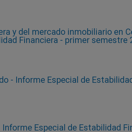
tera y del mercado inmobiliario en 
lidad Financiera - primer semestre
o - Informe Especial de Estabilidad
- Informe Especial de Estabilidad Fi