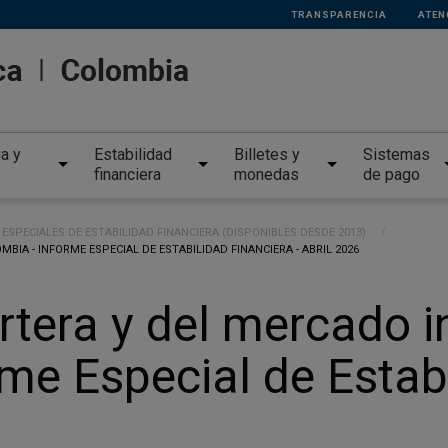
TRANSPARENCIA
ATEN
ia y
Estabilidad
Billetes y
Sistemas
financiera
monedas
de pago
ESPECIALES DE ESTABILIDAD FINANCIERA (DISPONIBLES DESDE 2013)
BIA - INFORME ESPECIAL DE ESTABILIDAD FINANCIERA - ABRIL 2026
artera y del mercado i
me Especial de Estab