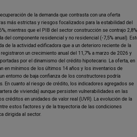
recuperación de la demanda que contrasta con una oferta
as más estrictas y riesgos focalizados para la estabilidad del
6%, mientras que el PIB del sector construcción se contrajo 2,8
da del componente residencial y no residencial (-7,5% anual). Es
e la actividad edificadora que a un deterioro reciente de la
registraron un crecimiento anual del 11,7% a marzo de 2026 y
portadas por el dinamismo del crédito hipotecario. La oferta, en
an en mínimos de los últimos 14 años y los inventarios de
un entorno de baja confianza de los constructores podría
os. En cuanto al riesgo de crédito, los indicadores agregados se
artera de vivienda) aunque persisten vulnerabilidades en las
s créditos en unidades de valor real (UVR). La evolución de la
tre estos factores y de la trayectoria de las condiciones
 dirigida al sector.
e