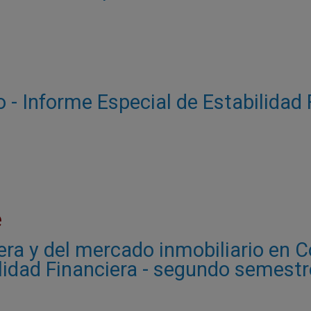
- Informe Especial de Estabilidad 
e
tera y del mercado inmobiliario en 
ilidad Financiera - segundo semest