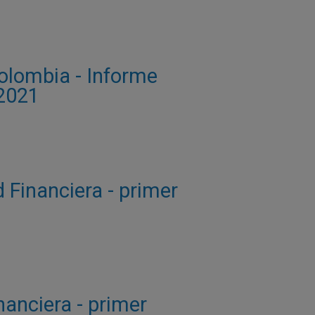
Colombia - Informe
 2021
 Financiera - primer
nanciera - primer