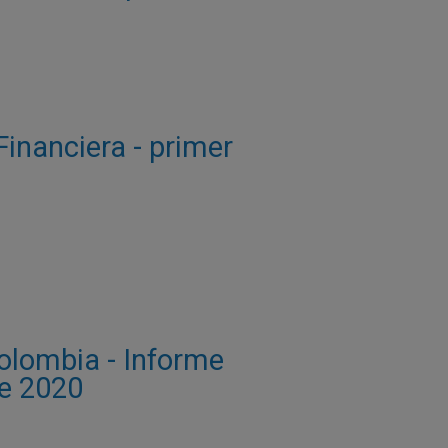
Financiera - primer
Colombia - Informe
re 2020