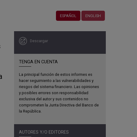
ESPAÑOL
ENGLISH
Descargar
s
TENGA EN CUENTA
a
La principal función de estos informes es
hacer seguimiento a las vulnerabilidades y
riesgos del sistema financiero. Las opiniones
y posibles errores son responsabilidad
exclusiva del autor y sus contenidos no
comprometen la Junta Directiva del Banco de
la República.
AUTORES Y/O EDITORES