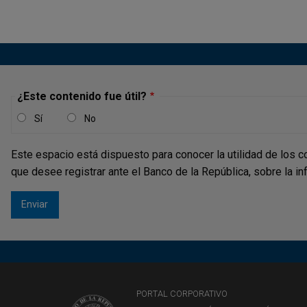
¿Este contenido fue útil?
Sí
No
Este espacio está dispuesto para conocer la utilidad de los c
que desee registrar ante el Banco de la República, sobre la i
PORTAL CORPORATIVO