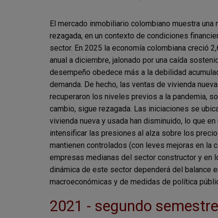
El mercado inmobiliario colombiano muestra una 
rezagada, en un contexto de condiciones financier
sector. En 2025 la economía colombiana creció 2,
anual a diciembre, jalonado por una caída sosteni
desempeño obedece más a la debilidad acumulada d
demanda. De hecho, las ventas de vivienda nueva 
recuperaron los niveles previos a la pandemia, so
cambio, sigue rezagada. Las iniciaciones se ubic
vivienda nueva y usada han disminuido, lo que en 
intensificar las presiones al alza sobre los preci
mantienen controlados (con leves mejoras en la c
empresas medianas del sector constructor y en lo
dinámica de este sector dependerá del balance en
macroeconómicas y de medidas de política pública
2021 - segundo semestr