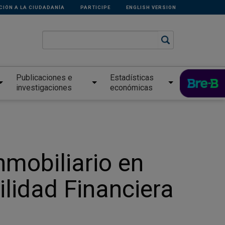
CIÓN A LA CIUDADANÍA
PARTICIPE
ENGLISH VERSION
Publicaciones e
Estadísticas
investigaciones
económicas
nmobiliario en
ilidad Financiera