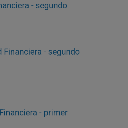
inanciera - segundo
d Financiera - segundo
 Financiera - primer