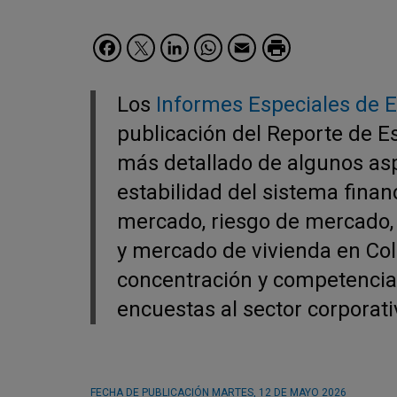
Facebook
Twitter
LinkedIn
WhatsApp
Email
Los
Informes Especiales de E
publicación del Reporte de Es
más detallado de algunos asp
estabilidad del sistema finan
mercado, riesgo de mercado, r
y mercado de vivienda en Col
concentración y competencia 
encuestas al sector corporativ
FECHA DE PUBLICACIÓN
MARTES, 12 DE MAYO 2026