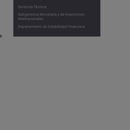
Gerencia Técnica
Subgerencia Monetaria y de Inversiones
Internacionales
Departamento de Estabilidad Financiera
%
te