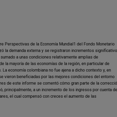
bre Perspectivas de la Economía Mundial1 del Fondo Monetario
izó la demanda externa y se registraron incrementos significativ
r, sumado a unas condiciones relativamente amplias de
de la mayoría de las economías de la región, en particular de
 La economía colombiana no fue ajena a dicho contexto y, en
e vieron beneficiadas por las mejores condiciones del entorno
riores de este informe se comentó cómo gran parte de la correcci
ció, principalmente, a un incremento de los ingresos por cuenta d
ares, el cual compensó con creces el aumento de las