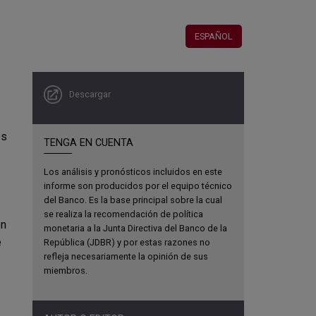
ESPAÑOL
Descargar
os
TENGA EN CUENTA
Los análisis y pronósticos incluidos en este
informe son producidos por el equipo técnico
del Banco. Es la base principal sobre la cual
se realiza la recomendación de política
ón
monetaria a la Junta Directiva del Banco de la
e
República (JDBR) y por estas razones no
refleja necesariamente la opinión de sus
miembros.