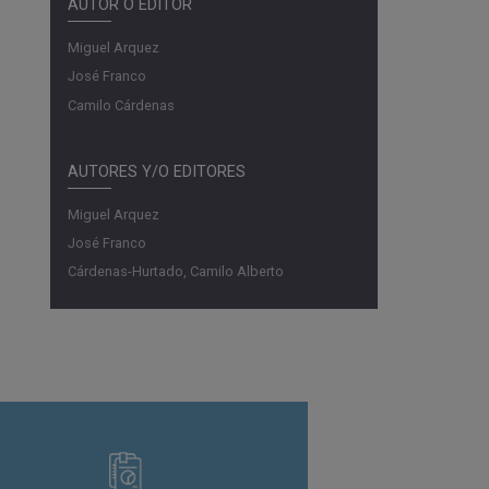
AUTOR O EDITOR
Miguel Arquez
José Franco
Camilo Cárdenas
AUTORES Y/O EDITORES
Miguel Arquez
José Franco
Cárdenas-Hurtado, Camilo Alberto