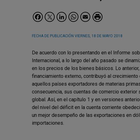
Facebook
Twitter
LinkedIn
WhatsApp
Email
FECHA DE PUBLICACIÓN
VIERNES, 18 DE MAYO 2018
De acuerdo con lo presentando en el Informe so
Internacional, a lo largo del año pasado se dinam
en los precios de los bienes básicos. Lo anterio
financiamiento externo, contribuyó al crecimiento 
aquellos países exportadores de materias primas.
consecuencia, sus cuentas de comercio exterior s
global. Así, en el capítulo 1 y en versiones ante
del nivel del déficit en la cuenta corriente obede
un mejor desempeño de las exportaciones en dól
importaciones.