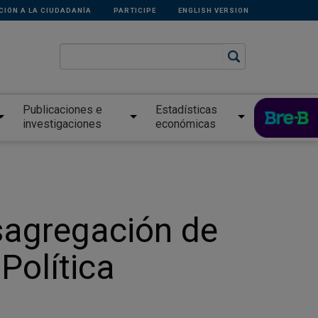
CIÓN A LA CIUDADANÍA
PARTICIPE
ENGLISH VERSION
Publicaciones e
Estadísticas
investigaciones
económicas
sagregación de
Política