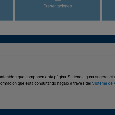
Presentaciones
ontenidos que componen esta página. Si tiene alguna sugerencia, p
nformación que está consultando hágalo a través del
Sistema de A