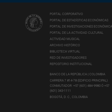
PORTAL CORPORATIVO
PORTAL DE ESTADÍSTICAS ECONÓMICAS
PORTAL DE INVESTIGACIONES ECONÓMIC
PORTAL DE LA ACTIVIDAD CULTURAL
ACTIVIDAD MUSICAL
ARCHIVO HISTÓRICO
BIBLIOTECA VIRTUAL
RED DE INVESTIGADORES
REPOSITORIO INSTITUCIONAL
BANCO DE LA REPÚBLICA | COLOMBIA
CARRERA 7 #14-78 (EDIFICIO PRINCIPAL)
CONMUTADOR: +57 (601) 484-9980 Ó +57
(601) 343-1111
BOGOTÁ, D. C., COLOMBIA