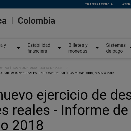
TRANSPARENCIA
ATEN
ia y
Estabilidad
Billetes y
Sistemas
financiera
monedas
de pago
E POLÍTICA MONETARIA - JULIO DE 2026
EXPORTACIONES REALES - INFORME DE POLÍTICA MONETARIA, MARZO 2018
nuevo ejercicio de de
s reales - Informe de 
zo 2018