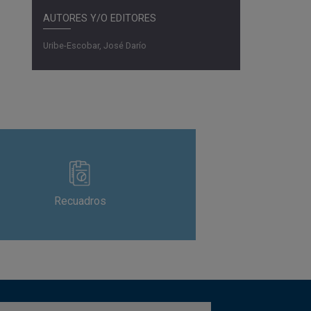
AUTORES Y/O EDITORES
Uribe-Escobar, José Darío
Recuadros