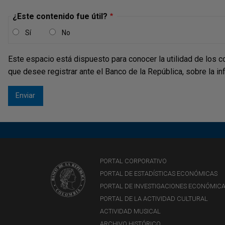
¿Este contenido fue útil?
Sí
No
Este espacio está dispuesto para conocer la utilidad de los c
que desee registrar ante el Banco de la República, sobre la i
PORTAL CORPORATIVO
PORTAL DE ESTADÍSTICAS ECONÓMICAS
PORTAL DE INVESTIGACIONES ECONÓMIC
PORTAL DE LA ACTIVIDAD CULTURAL
ACTIVIDAD MUSICAL
ARCHIVO HISTÓRICO