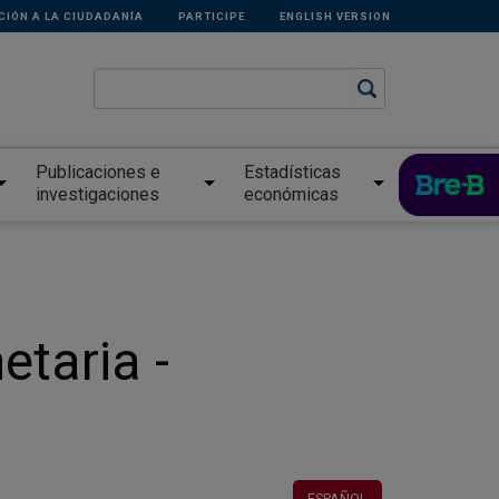
CIÓN A LA CIUDADANÍA
PARTICIPE
ENGLISH VERSION
Publicaciones e
Estadísticas
investigaciones
económicas
etaria -
ESPAÑOL