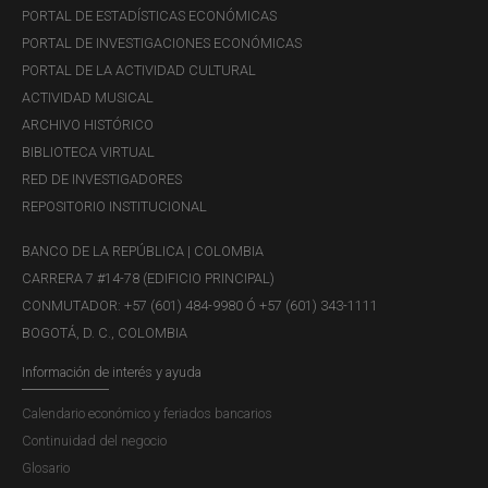
PORTAL DE ESTADÍSTICAS ECONÓMICAS
PORTAL DE INVESTIGACIONES ECONÓMICAS
PORTAL DE LA ACTIVIDAD CULTURAL
ACTIVIDAD MUSICAL
ARCHIVO HISTÓRICO
BIBLIOTECA VIRTUAL
RED DE INVESTIGADORES
REPOSITORIO INSTITUCIONAL
BANCO DE LA REPÚBLICA | COLOMBIA
CARRERA 7 #14-78 (EDIFICIO PRINCIPAL)
CONMUTADOR: +57 (601) 484-9980 Ó +57 (601) 343-1111
BOGOTÁ, D. C., COLOMBIA
Información de interés y ayuda
Calendario económico y feriados bancarios
Continuidad del negocio
Glosario